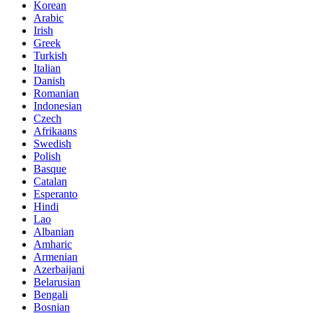
Korean
Arabic
Irish
Greek
Turkish
Italian
Danish
Romanian
Indonesian
Czech
Afrikaans
Swedish
Polish
Basque
Catalan
Esperanto
Hindi
Lao
Albanian
Amharic
Armenian
Azerbaijani
Belarusian
Bengali
Bosnian