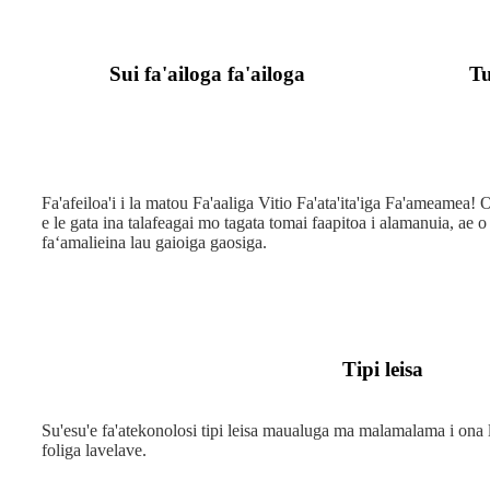
Sui fa'ailoga fa'ailoga
Tu
Fa'afeiloa'i i la matou Fa'aaliga Vitio Fa'ata'ita'iga Fa'ameamea! 
e le gata ina talafeagai mo tagata tomai faapitoa i alamanuia, ae 
faʻamalieina lau gaioiga gaosiga.
Tipi leisa
Su'esu'e fa'atekonolosi tipi leisa maualuga ma malamalama i ona l
foliga lavelave.