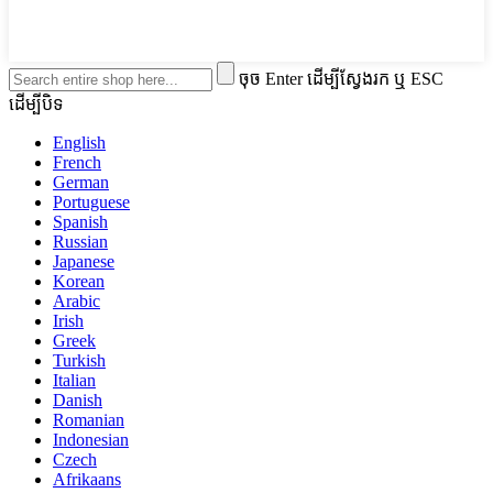
ចុច Enter ដើម្បីស្វែងរក ឬ ESC
ដើម្បីបិទ
English
French
German
Portuguese
Spanish
Russian
Japanese
Korean
Arabic
Irish
Greek
Turkish
Italian
Danish
Romanian
Indonesian
Czech
Afrikaans