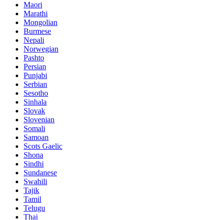
Maori
Marathi
Mongolian
Burmese
Nepali
Norwegian
Pashto
Persian
Punjabi
Serbian
Sesotho
Sinhala
Slovak
Slovenian
Somali
Samoan
Scots Gaelic
Shona
Sindhi
Sundanese
Swahili
Tajik
Tamil
Telugu
Thai