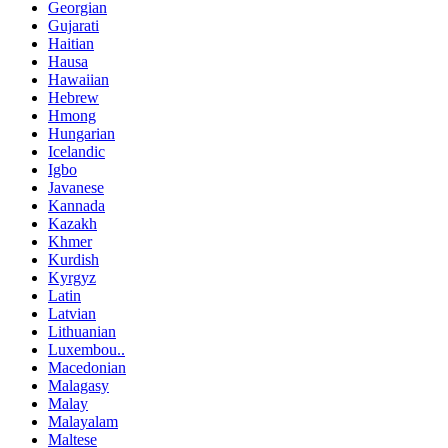
Georgian
Gujarati
Haitian
Hausa
Hawaiian
Hebrew
Hmong
Hungarian
Icelandic
Igbo
Javanese
Kannada
Kazakh
Khmer
Kurdish
Kyrgyz
Latin
Latvian
Lithuanian
Luxembou..
Macedonian
Malagasy
Malay
Malayalam
Maltese