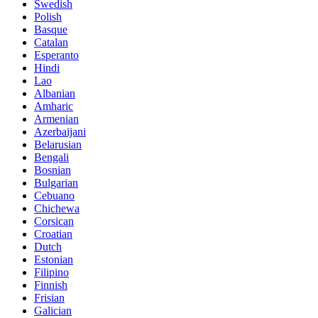
Swedish
Polish
Basque
Catalan
Esperanto
Hindi
Lao
Albanian
Amharic
Armenian
Azerbaijani
Belarusian
Bengali
Bosnian
Bulgarian
Cebuano
Chichewa
Corsican
Croatian
Dutch
Estonian
Filipino
Finnish
Frisian
Galician