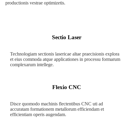
productionis vestrae optimizetis.
Sectio Laser
Technologiam sectionis lasericae altae praecisionis explora
et eius commoda atque applicationes in processu formarum
complexarum intellege.
Flexio CNC
Disce quomodo machinis flectentibus CNC uti ad
accuratam formationem metallorum efficiendam et
efficientiam operis augendam.