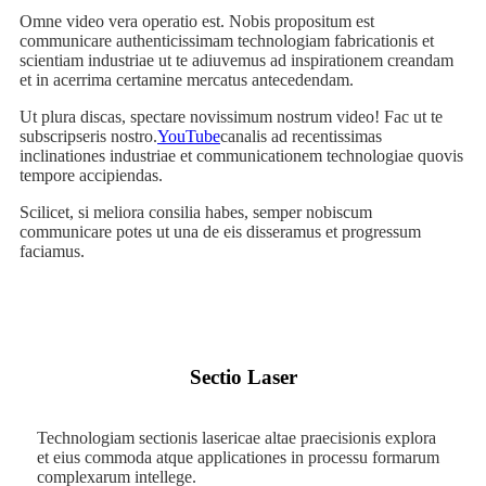
Omne video vera operatio est. Nobis propositum est
communicare authenticissimam technologiam fabricationis et
scientiam industriae ut te adiuvemus ad inspirationem creandam
et in acerrima certamine mercatus antecedendam.
Ut plura discas, spectare novissimum nostrum video! Fac ut te
subscripseris nostro.
YouTube
canalis ad recentissimas
inclinationes industriae et communicationem technologiae quovis
tempore accipiendas.
Scilicet, si meliora consilia habes, semper nobiscum
communicare potes ut una de eis disseramus et progressum
faciamus.
Sectio Laser
Technologiam sectionis lasericae altae praecisionis explora
et eius commoda atque applicationes in processu formarum
complexarum intellege.