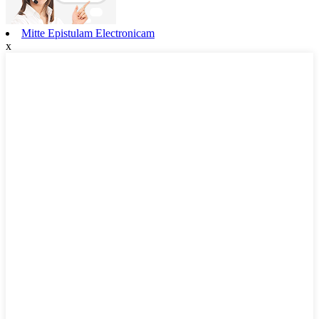
Mitte Epistulam Electronicam
x