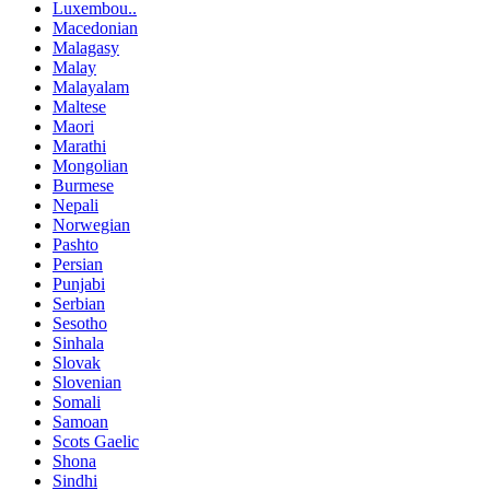
Luxembou..
Macedonian
Malagasy
Malay
Malayalam
Maltese
Maori
Marathi
Mongolian
Burmese
Nepali
Norwegian
Pashto
Persian
Punjabi
Serbian
Sesotho
Sinhala
Slovak
Slovenian
Somali
Samoan
Scots Gaelic
Shona
Sindhi