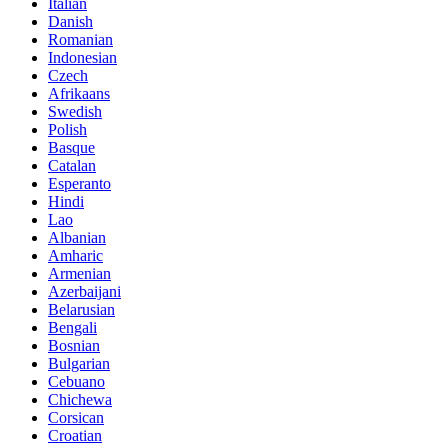
Italian
Danish
Romanian
Indonesian
Czech
Afrikaans
Swedish
Polish
Basque
Catalan
Esperanto
Hindi
Lao
Albanian
Amharic
Armenian
Azerbaijani
Belarusian
Bengali
Bosnian
Bulgarian
Cebuano
Chichewa
Corsican
Croatian