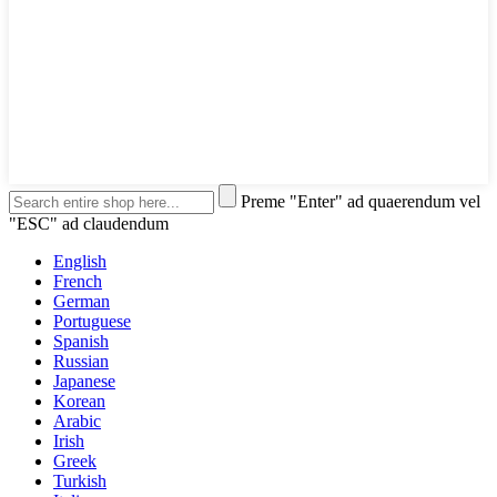
Preme "Enter" ad quaerendum vel
"ESC" ad claudendum
English
French
German
Portuguese
Spanish
Russian
Japanese
Korean
Arabic
Irish
Greek
Turkish