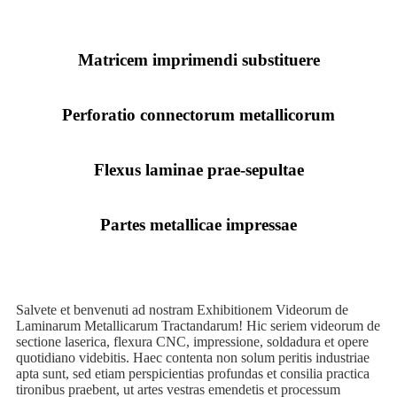
Matricem imprimendi substituere
Perforatio connectorum metallicorum
Flexus laminae prae-sepultae
Partes metallicae impressae
Salvete et benvenuti ad nostram Exhibitionem Videorum de
Laminarum Metallicarum Tractandarum! Hic seriem videorum de
sectione laserica, flexura CNC, impressione, soldadura et opere
quotidiano videbitis. Haec contenta non solum peritis industriae
apta sunt, sed etiam perspicientias profundas et consilia practica
tironibus praebent, ut artes vestras emendetis et processum