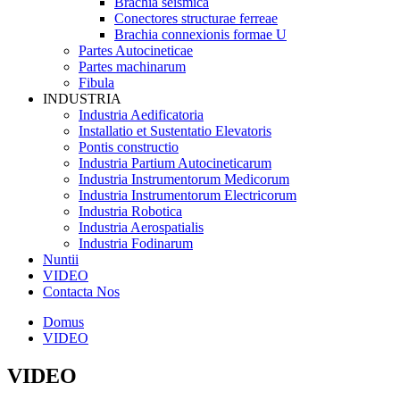
Brachia seismica
Conectores structurae ferreae
Brachia connexionis formae U
Partes Autocineticae
Partes machinarum
Fibula
INDUSTRIA
Industria Aedificatoria
Installatio et Sustentatio Elevatoris
Pontis constructio
Industria Partium Autocineticarum
Industria Instrumentorum Medicorum
Industria Instrumentorum Electricorum
Industria Robotica
Industria Aerospatialis
Industria Fodinarum
Nuntii
VIDEO
Contacta Nos
Domus
VIDEO
VIDEO