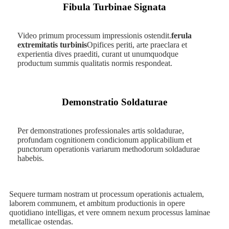
Fibula Turbinae Signata
Video primum processum impressionis ostendit.
ferula
extremitatis turbinis
Opifices periti, arte praeclara et
experientia dives praediti, curant ut unumquodque
productum summis qualitatis normis respondeat.
Demonstratio Soldaturae
Per demonstrationes professionales artis soldadurae,
profundam cognitionem condicionum applicabilium et
punctorum operationis variarum methodorum soldadurae
habebis.
Sequere turmam nostram ut processum operationis actualem,
laborem communem, et ambitum productionis in opere
quotidiano intelligas, et vere omnem nexum processus laminae
metallicae ostendas.