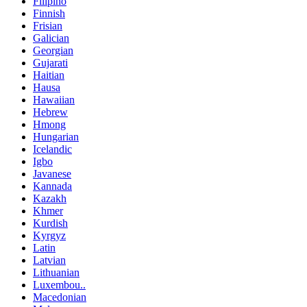
Filipino
Finnish
Frisian
Galician
Georgian
Gujarati
Haitian
Hausa
Hawaiian
Hebrew
Hmong
Hungarian
Icelandic
Igbo
Javanese
Kannada
Kazakh
Khmer
Kurdish
Kyrgyz
Latin
Latvian
Lithuanian
Luxembou..
Macedonian