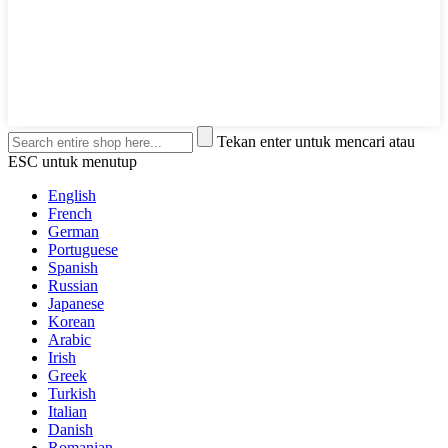
Tekan enter untuk mencari atau
ESC untuk menutup
English
French
German
Portuguese
Spanish
Russian
Japanese
Korean
Arabic
Irish
Greek
Turkish
Italian
Danish
Romanian