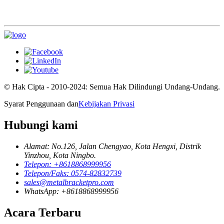
© Hak Cipta - 2010-2024: Semua Hak Dilindungi Undang-Undang.
Syarat Penggunaan dan
Kebijakan Privasi
Hubungi kami
Alamat: No.126, Jalan Chengyao, Kota Hengxi, Distrik
Yinzhou, Kota Ningbo.
Telepon: +8618868999956
Telepon/Faks: 0574-82832739
sales@metalbracketpro.com
WhatsApp: +8618868999956
Acara Terbaru