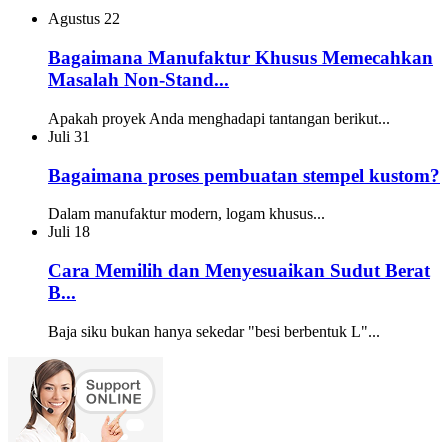
Agustus
22
Bagaimana Manufaktur Khusus Memecahkan
Masalah Non-Stand...
Apakah proyek Anda menghadapi tantangan berikut...
Juli
31
Bagaimana proses pembuatan stempel kustom?
Dalam manufaktur modern, logam khusus...
Juli
18
Cara Memilih dan Menyesuaikan Sudut Berat
B...
Baja siku bukan hanya sekedar "besi berbentuk L"...