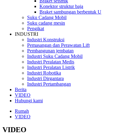
Braket seismik
Konektor struktur baja
Braket sambungan berbentuk U
Suku Cadang Mobil
Suku cadang mesin
Pengikat
INDUSTRI
Industri Konstruksi
Pemasangan dan Perawatan Lift
Pembangunan jembatan
Industri Suku Cadang Mobil
Industri Peralatan Medis
Industri Peralatan Listrik
Industri Robotika
Industri Dirgantara
Industri Pertambangan
Berita
VIDEO
Hubungi kami
Rumah
VIDEO
VIDEO