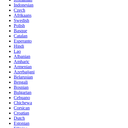
Indonesian
Czech
Afrikaans
Swedish
Polish
Basque
Catalan
Esperanto
Hindi
Lao
Albanian
Amharic
Armenian
Azerbaijani
Belarusian
Bengali
Bosnian
Bulgarian
Cebuano
Chichewa
Corsican
Croatian
Dutch
Estonian