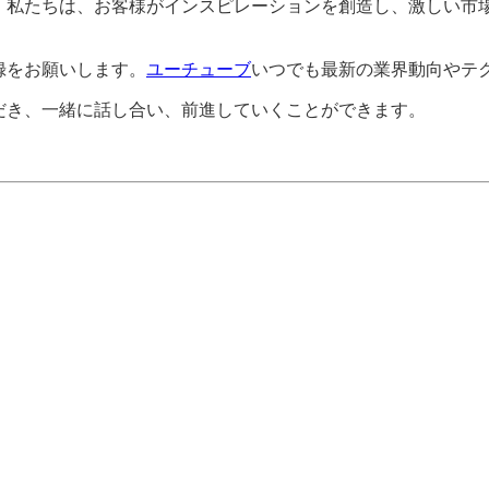
。私たちは、お客様がインスピレーションを創造し、激しい市
録をお願いします。
ユーチューブ
いつでも最新の業界動向やテ
だき、一緒に話し合い、前進していくことができます。