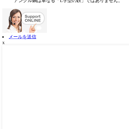
アングル鋼は単なる「L字型の鉄」ではありません。
メールを送信
x