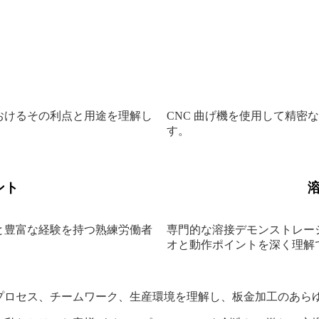
おけるその利点と用途を理解し
CNC 曲げ機を使用して精
す。
ント
と豊富な経験を持つ熟練労働者
専門的な溶接デモンストレー
。
オと動作ポイントを深く理解
プロセス、チームワーク、生産環境を理解し、板金加工のあら