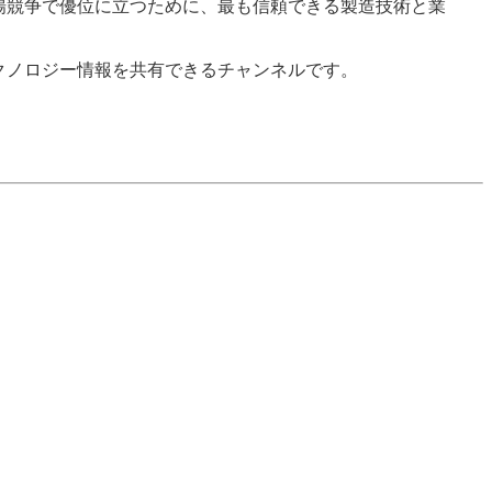
場競争で優位に立つために、最も信頼できる製造技術と業
クノロジー情報を共有できるチャンネルです。