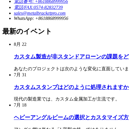
電話番号: +8618868999956
電話/FAX:0574-82832739
sales@metalbracketpro.com
WhatsApp: +8618868999956
最新のイベント
8月
22
カスタム製造が非スタンドアローンの課題をど
あなたのプロジェクトは次のような変化に直面していますか
7月
31
カスタムスタンプはどのように処理されますか
現代の製造業では、カスタム金属加工が主流です。
7月
18
ヘビーアングルビームの選択とカスタマイズ方