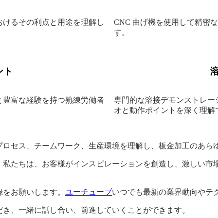
おけるその利点と用途を理解し
CNC 曲げ機を使用して精
す。
ント
と豊富な経験を持つ熟練労働者
専門的な溶接デモンストレー
。
オと動作ポイントを深く理解
プロセス、チームワーク、生産環境を理解し、板金加工のあら
。私たちは、お客様がインスピレーションを創造し、激しい市
録をお願いします。
ユーチューブ
いつでも最新の業界動向やテ
だき、一緒に話し合い、前進していくことができます。