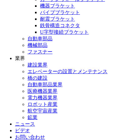
機器ブラケット
パイプブラケット
耐震ブラケット
鉄骨構造コネクタ
U字型接続ブラケット
自動車部品
機械部品
ファスナー
業界
建設業界
エレベーターの設置とメンテナンス
橋の建設
自動車部品業界
医療機器業界
電力機器業界
ロボット産業
航空宇宙産業
鉱業
ニュース
ビデオ
お問い合わせ