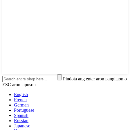
Pindota ang enter aron pangitaon o
ESC aron tapuson
English
French
German
Portuguese
Spanish
Russian
Japanese