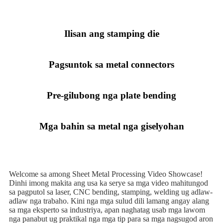
Ilisan ang stamping die
Pagsuntok sa metal connectors
Pre-gilubong nga plate bending
Mga bahin sa metal nga giselyohan
Welcome sa among Sheet Metal Processing Video Showcase!
Dinhi imong makita ang usa ka serye sa mga video mahitungod
sa pagputol sa laser, CNC bending, stamping, welding ug adlaw-
adlaw nga trabaho. Kini nga mga sulud dili lamang angay alang
sa mga eksperto sa industriya, apan naghatag usab mga lawom
nga panabut ug praktikal nga mga tip para sa mga nagsugod aron