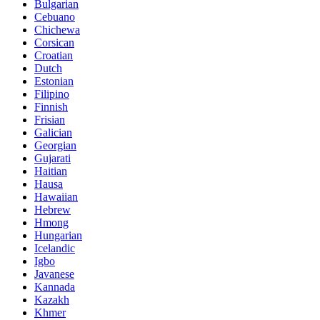
Bulgarian
Cebuano
Chichewa
Corsican
Croatian
Dutch
Estonian
Filipino
Finnish
Frisian
Galician
Georgian
Gujarati
Haitian
Hausa
Hawaiian
Hebrew
Hmong
Hungarian
Icelandic
Igbo
Javanese
Kannada
Kazakh
Khmer