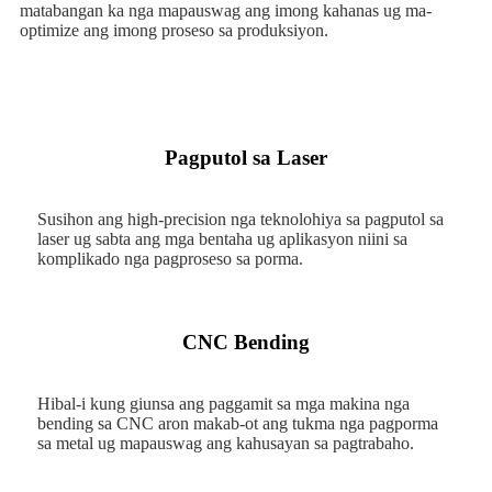
matabangan ka nga mapauswag ang imong kahanas ug ma-
optimize ang imong proseso sa produksiyon.
Pagputol sa Laser
Susihon ang high-precision nga teknolohiya sa pagputol sa
laser ug sabta ang mga bentaha ug aplikasyon niini sa
komplikado nga pagproseso sa porma.
CNC Bending
Hibal-i kung giunsa ang paggamit sa mga makina nga
bending sa CNC aron makab-ot ang tukma nga pagporma
sa metal ug mapauswag ang kahusayan sa pagtrabaho.