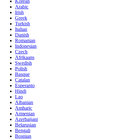
Korean
Arabic
Irish
Greek
Turkish
Italian
Danish
Romanian
Indonesian
Czech
Afrikaans
Swedish
Polish
Basque
Catalan
Esperanto
Hindi
Lao
Albanian
Amharic
Armenian
Azerbaijani
Belarusian
Bengali
Bosnian