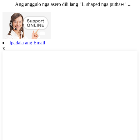
Ang anggulo nga asero dili lang "L-shaped nga puthaw" ...
Ipadala ang Email
x