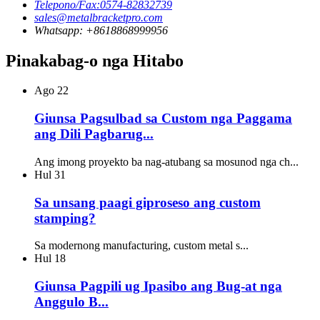
Telepono/Fax:0574-82832739
sales@metalbracketpro.com
Whatsapp: +8618868999956
Pinakabag-o nga Hitabo
Ago
22
Giunsa Pagsulbad sa Custom nga Paggama
ang Dili Pagbarug...
Ang imong proyekto ba nag-atubang sa mosunod nga ch...
Hul
31
Sa unsang paagi giproseso ang custom
stamping?
Sa modernong manufacturing, custom metal s...
Hul
18
Giunsa Pagpili ug Ipasibo ang Bug-at nga
Anggulo B...