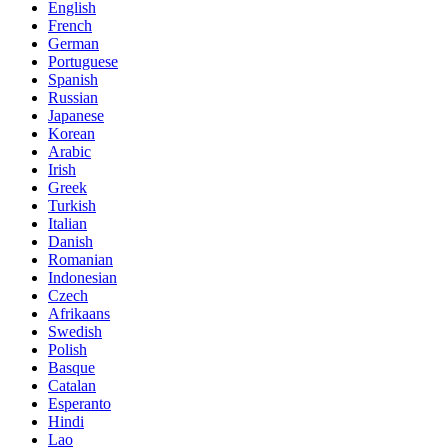
English
French
German
Portuguese
Spanish
Russian
Japanese
Korean
Arabic
Irish
Greek
Turkish
Italian
Danish
Romanian
Indonesian
Czech
Afrikaans
Swedish
Polish
Basque
Catalan
Esperanto
Hindi
Lao