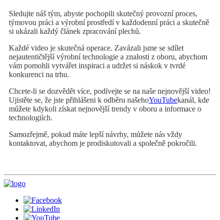
Sledujte náš tým, abyste pochopili skutečný provozní proces,
týmovou práci a výrobní prostředí v každodenní práci a skutečně
si ukázali každý článek zpracování plechů.
Každé video je skutečná operace. Zavázali jsme se sdílet
nejautentičtější výrobní technologie a znalosti z oboru, abychom
vám pomohli vytvářet inspiraci a udržet si náskok v tvrdé
konkurenci na trhu.
Chcete-li se dozvědět více, podívejte se na naše nejnovější video!
Ujistěte se, že jste přihlášeni k odběru našeho
YouTube
kanál, kde
můžete kdykoli získat nejnovější trendy v oboru a informace o
technologiích.
Samozřejmě, pokud máte lepší návrhy, můžete nás vždy
kontaktovat, abychom je prodiskutovali a společně pokročili.