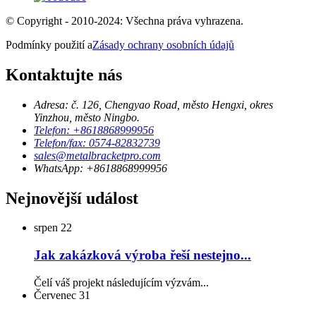
© Copyright - 2010-2024: Všechna práva vyhrazena.
Podmínky použití a
Zásady ochrany osobních údajů
Kontaktujte nás
Adresa: č. 126, Chengyao Road, město Hengxi, okres
Yinzhou, město Ningbo.
Telefon: +8618868999956
Telefon/fax: 0574-82832739
sales@metalbracketpro.com
WhatsApp: +8618868999956
Nejnovější událost
srpen
22
Jak zakázková výroba řeší nestejno...
Čelí váš projekt následujícím výzvám...
Červenec
31