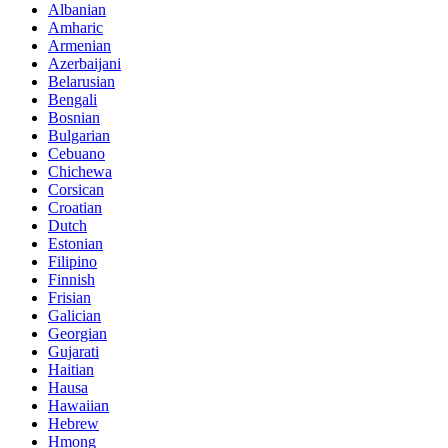
Albanian
Amharic
Armenian
Azerbaijani
Belarusian
Bengali
Bosnian
Bulgarian
Cebuano
Chichewa
Corsican
Croatian
Dutch
Estonian
Filipino
Finnish
Frisian
Galician
Georgian
Gujarati
Haitian
Hausa
Hawaiian
Hebrew
Hmong