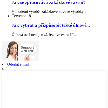
Jak se zpracovává zakázkové ražení?
V moderní výrobě, zakázkové kovové výrobky...
Červenec
18
Jak vybrat a přizpůsobit těžké úhlové...
Úhlová ocel není jen „železo ve tvaru L“...
Odeslat e-mail
x