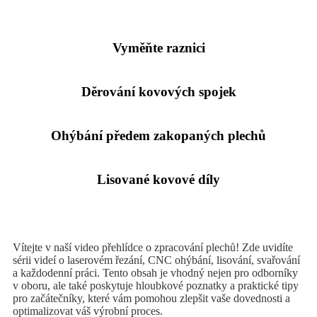
Vyměňte raznici
Děrování kovových spojek
Ohýbání předem zakopaných plechů
Lisované kovové díly
Vítejte v naší video přehlídce o zpracování plechů! Zde uvidíte
sérii videí o laserovém řezání, CNC ohýbání, lisování, svařování
a každodenní práci. Tento obsah je vhodný nejen pro odborníky
v oboru, ale také poskytuje hloubkové poznatky a praktické tipy
pro začátečníky, které vám pomohou zlepšit vaše dovednosti a
optimalizovat váš výrobní proces.