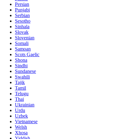
Persian
Punjabi
Serbian
Sesotho
Sinhala
Slovak
Slovenian
Somali
Samoan
Scots Gaelic
Shona
Sindhi
Sundanese
Swahili
Tajik
Tamil
Telugu
Thai
Ukrainian
Urdu
Uzbek
Vietnamese
Welsh
Xhosa
Yiddish