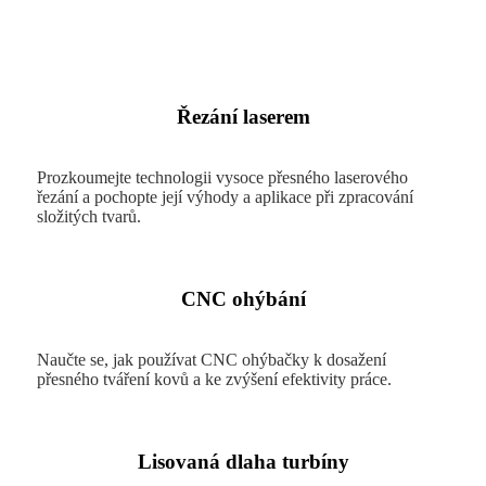
Řezání laserem
Prozkoumejte technologii vysoce přesného laserového
řezání a pochopte její výhody a aplikace při zpracování
složitých tvarů.
CNC ohýbání
Naučte se, jak používat CNC ohýbačky k dosažení
přesného tváření kovů a ke zvýšení efektivity práce.
Lisovaná dlaha turbíny