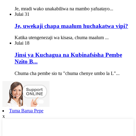
Je, mradi wako unakabiliwa na mambo yafuatayo...
Julai
31
Je, uwekaji chapa maalum huchakatwa vipi?
Katika utengenezaji wa kisasa, chuma maalum ...
Julai
18
Jinsi ya Kuchagua na Kubinafsisha Pembe
Nzito B...
Chuma cha pembe sio tu "chuma chenye umbo la L"...
Tuma Barua Pepe
x