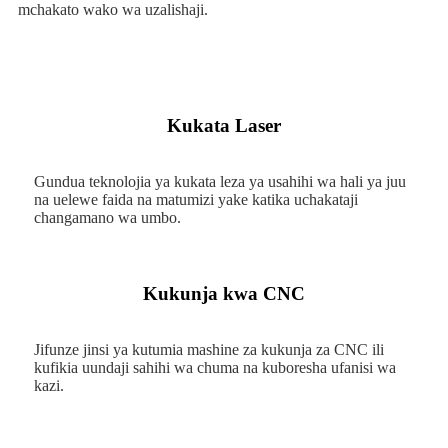
mchakato wako wa uzalishaji.
Kukata Laser
Gundua teknolojia ya kukata leza ya usahihi wa hali ya juu
na uelewe faida na matumizi yake katika uchakataji
changamano wa umbo.
Kukunja kwa CNC
Jifunze jinsi ya kutumia mashine za kukunja za CNC ili
kufikia uundaji sahihi wa chuma na kuboresha ufanisi wa
kazi.