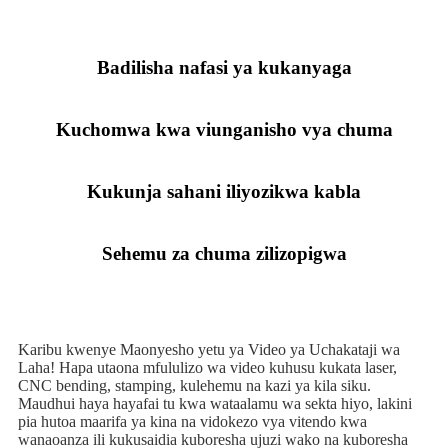
Badilisha nafasi ya kukanyaga
Kuchomwa kwa viunganisho vya chuma
Kukunja sahani iliyozikwa kabla
Sehemu za chuma zilizopigwa
Karibu kwenye Maonyesho yetu ya Video ya Uchakataji wa
Laha! Hapa utaona mfululizo wa video kuhusu kukata laser,
CNC bending, stamping, kulehemu na kazi ya kila siku.
Maudhui haya hayafai tu kwa wataalamu wa sekta hiyo, lakini
pia hutoa maarifa ya kina na vidokezo vya vitendo kwa
wanaoanza ili kukusaidia kuboresha ujuzi wako na kuboresha