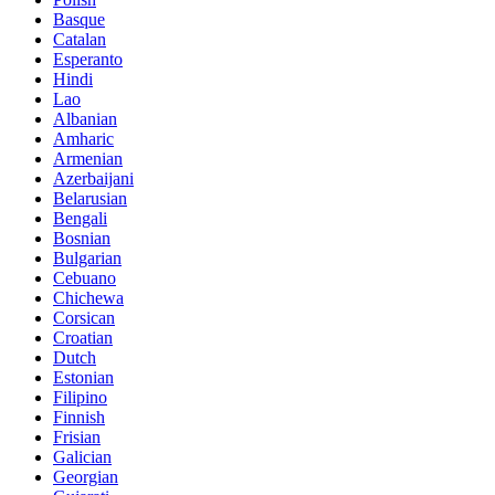
Basque
Catalan
Esperanto
Hindi
Lao
Albanian
Amharic
Armenian
Azerbaijani
Belarusian
Bengali
Bosnian
Bulgarian
Cebuano
Chichewa
Corsican
Croatian
Dutch
Estonian
Filipino
Finnish
Frisian
Galician
Georgian