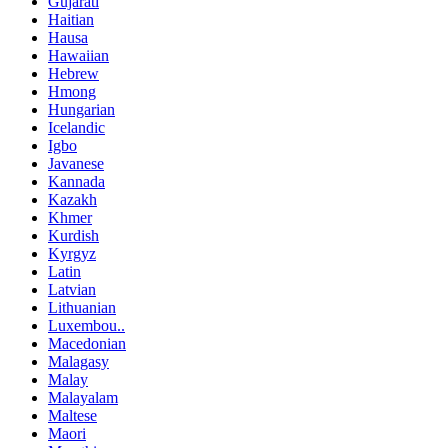
Gujarati
Haitian
Hausa
Hawaiian
Hebrew
Hmong
Hungarian
Icelandic
Igbo
Javanese
Kannada
Kazakh
Khmer
Kurdish
Kyrgyz
Latin
Latvian
Lithuanian
Luxembou..
Macedonian
Malagasy
Malay
Malayalam
Maltese
Maori