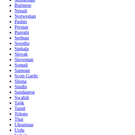
Burmese
Nepali
Norwegian
Pashto
Persian
Punjabi
Serbian
Sesotho
Sinhala
Slovak
Slovenian
Somali
Samoan
Scots Gaelic
Shona
Sindhi
Sundanese
Swahili
Tajik
Tamil
Telugu
Thai
Ukrainian
Urdu