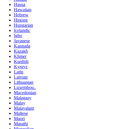
Hausa
Hawaiian
Hebrew
Hmong
Hungarian
Icelandic
Igbo
Javanese
Kannada
Kazakh
Khmer
Kurdish
Kyrgyz
Latin
Latvian
Lithuanian
Luxembou..
Macedonian
Malagasy
Malay
Malayalam
Maltese
Maori
Marathi
Mongolian