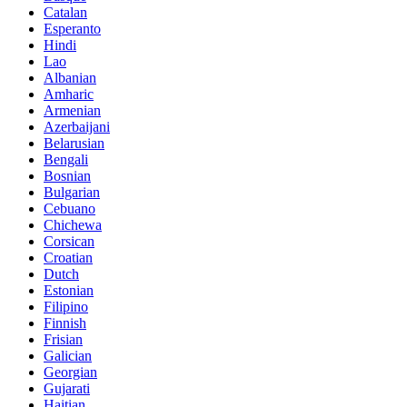
Catalan
Esperanto
Hindi
Lao
Albanian
Amharic
Armenian
Azerbaijani
Belarusian
Bengali
Bosnian
Bulgarian
Cebuano
Chichewa
Corsican
Croatian
Dutch
Estonian
Filipino
Finnish
Frisian
Galician
Georgian
Gujarati
Haitian