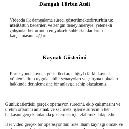
Damgalı Türbin Ateli
Videoda ilk damgalama süreci gösterilmektedir
türbin uç
ateli
Üstün becerileri ve zengin deneyimleriyle, yetenekli
çalışanlar her ürünün en yüksek kalite standartlarını
karşılamasını sağlar.
Kaynak Gösterimi
Profesyonel kaynak gösterileri aracılığıyla farklı kaynak
yöntemlerinin uygulanabilir senaryoları ve çalışma noktaları
hakkında derinlemesine bir anlayışa sahip olacaksınız.
Günlük işlerdeki gerçek operasyon sürecini, ekip çalışmasını ve
üretim ortamını anlamak ve sac metal işleme sürecinin her
halkasını gerçek anlamda göstermek için ekibimizi takip edin.
Her video gerçek bir operasyondur. Size ilham kaynağı olmak ve