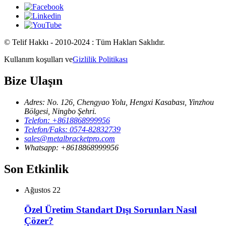
© Telif Hakkı - 2010-2024 : Tüm Hakları Saklıdır.
Kullanım koşulları ve
Gizlilik Politikası
Bize Ulaşın
Adres: No. 126, Chengyao Yolu, Hengxi Kasabası, Yinzhou
Bölgesi, Ningbo Şehri.
Telefon: +8618868999956
Telefon/Faks: 0574-82832739
sales@metalbracketpro.com
Whatsapp: +8618868999956
Son Etkinlik
Ağustos
22
Özel Üretim Standart Dışı Sorunları Nasıl
Çözer?