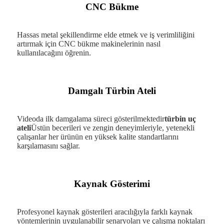
CNC Bükme
Hassas metal şekillendirme elde etmek ve iş verimliliğini
artırmak için CNC bükme makinelerinin nasıl
kullanılacağını öğrenin.
Damgalı Türbin Ateli
Videoda ilk damgalama süreci gösterilmektedir
türbin uç
ateli
Üstün becerileri ve zengin deneyimleriyle, yetenekli
çalışanlar her ürünün en yüksek kalite standartlarını
karşılamasını sağlar.
Kaynak Gösterimi
Profesyonel kaynak gösterileri aracılığıyla farklı kaynak
yöntemlerinin uygulanabilir senaryoları ve çalışma noktaları