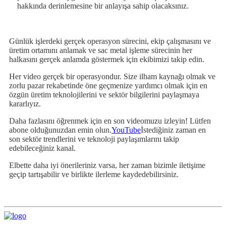
hakkında derinlemesine bir anlayışa sahip olacaksınız.
Günlük işlerdeki gerçek operasyon sürecini, ekip çalışmasını ve
üretim ortamını anlamak ve sac metal işleme sürecinin her
halkasını gerçek anlamda göstermek için ekibimizi takip edin.
Her video gerçek bir operasyondur. Size ilham kaynağı olmak ve
zorlu pazar rekabetinde öne geçmenize yardımcı olmak için en
özgün üretim teknolojilerini ve sektör bilgilerini paylaşmaya
kararlıyız.
Daha fazlasını öğrenmek için en son videomuzu izleyin! Lütfen
abone olduğunuzdan emin olun.
YouTube
İstediğiniz zaman en
son sektör trendlerini ve teknoloji paylaşımlarını takip
edebileceğiniz kanal.
Elbette daha iyi önerileriniz varsa, her zaman bizimle iletişime
geçip tartışabilir ve birlikte ilerleme kaydedebilirsiniz.