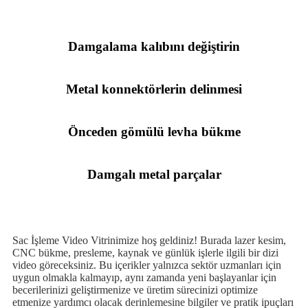
Damgalama kalıbını değiştirin
Metal konnektörlerin delinmesi
Önceden gömülü levha bükme
Damgalı metal parçalar
Sac İşleme Video Vitrinimize hoş geldiniz! Burada lazer kesim,
CNC bükme, presleme, kaynak ve günlük işlerle ilgili bir dizi
video göreceksiniz. Bu içerikler yalnızca sektör uzmanları için
uygun olmakla kalmayıp, aynı zamanda yeni başlayanlar için
becerilerinizi geliştirmenize ve üretim sürecinizi optimize
etmenize yardımcı olacak derinlemesine bilgiler ve pratik ipuçları