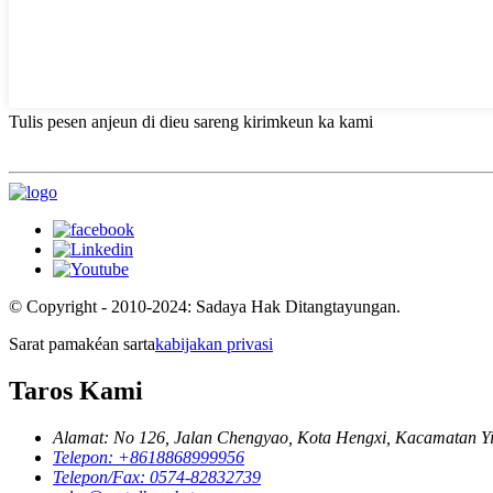
Tulis pesen anjeun di dieu sareng kirimkeun ka kami
© Copyright - 2010-2024: Sadaya Hak Ditangtayungan.
Sarat pamakéan sarta
kabijakan privasi
Taros Kami
Alamat: No 126, Jalan Chengyao, Kota Hengxi, Kacamatan Yi
Telepon: +8618868999956
Telepon/Fax: 0574-82832739