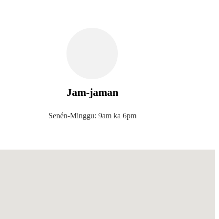
Jam-jaman
Senén-Minggu: 9am ka 6pm