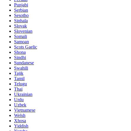
Punjabi
Serbian
Sesotho
Sinhala
Slovak
Slovenian
Somali
Samoan
Scots Gaelic
Shona
Sindhi
Sundanese
Swahili
Tajik
Tamil
Telugu
Thai
Ukrainian
Urdu
Uzbek
Vietnamese
Welsh
Xhosa
Yiddish