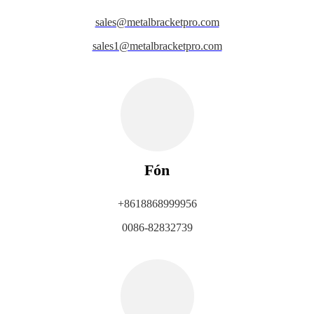
sales@metalbracketpro.com
sales1@metalbracketpro.com
Fón
+8618868999956
0086-82832739