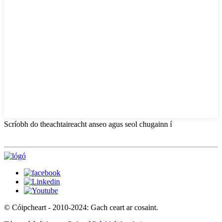
Scríobh do theachtaireacht anseo agus seol chugainn í
© Cóipcheart - 2010-2024: Gach ceart ar cosaint.