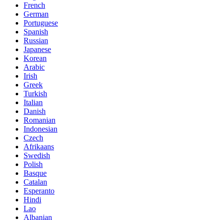
French
German
Portuguese
Spanish
Russian
Japanese
Korean
Arabic
Irish
Greek
Turkish
Italian
Danish
Romanian
Indonesian
Czech
Afrikaans
Swedish
Polish
Basque
Catalan
Esperanto
Hindi
Lao
Albanian