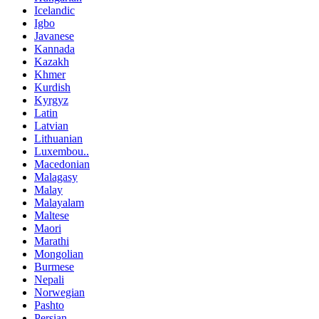
Icelandic
Igbo
Javanese
Kannada
Kazakh
Khmer
Kurdish
Kyrgyz
Latin
Latvian
Lithuanian
Luxembou..
Macedonian
Malagasy
Malay
Malayalam
Maltese
Maori
Marathi
Mongolian
Burmese
Nepali
Norwegian
Pashto
Persian