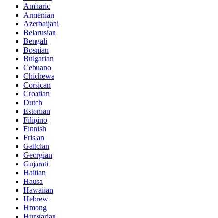
Amharic
Armenian
Azerbaijani
Belarusian
Bengali
Bosnian
Bulgarian
Cebuano
Chichewa
Corsican
Croatian
Dutch
Estonian
Filipino
Finnish
Frisian
Galician
Georgian
Gujarati
Haitian
Hausa
Hawaiian
Hebrew
Hmong
Hungarian