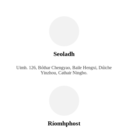
Seoladh
Uimh. 126, Bóthar Chengyao, Baile Hengxi, Dúiche
Yinzhou, Cathair Ningbo.
Ríomhphost