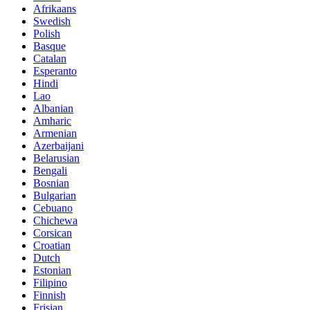
Afrikaans
Swedish
Polish
Basque
Catalan
Esperanto
Hindi
Lao
Albanian
Amharic
Armenian
Azerbaijani
Belarusian
Bengali
Bosnian
Bulgarian
Cebuano
Chichewa
Corsican
Croatian
Dutch
Estonian
Filipino
Finnish
Frisian