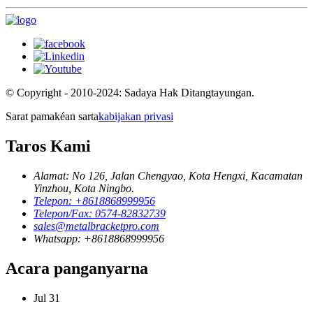
© Copyright - 2010-2024: Sadaya Hak Ditangtayungan.
Sarat pamakéan sarta
kabijakan privasi
Taros Kami
Alamat: No 126, Jalan Chengyao, Kota Hengxi, Kacamatan
Yinzhou, Kota Ningbo.
Telepon: +8618868999956
Telepon/Fax: 0574-82832739
sales@metalbracketpro.com
Whatsapp: +8618868999956
Acara panganyarna
Jul
31