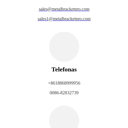
sales@metalbracketpro.com
sales1@metalbracketpro.com
Telefonas
+8618868999956
0086-82832739