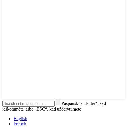
Paspauskite „Enter“, kad
ieškotumėte, arba „ESC“, kad uždarytumėte
English
French