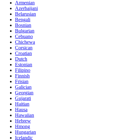
Armenian
Azerbaijani
Belarusian
Bengali
Bosnian
Bulgarian
Cebuano
Chichewa
Corsican
Croatian
Dutch
Estonian
Filipino
Finnish
Frisian
Galician
Georgian
Gujarati
Haitian
Hausa
Hawaiian
Hebrew
Hmong
Hungarian
Icelandic