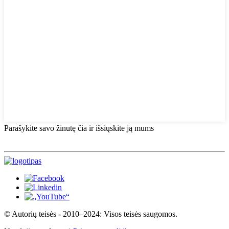
Parašykite savo žinutę čia ir išsiųskite ją mums
© Autorių teisės - 2010–2024: Visos teisės saugomos.