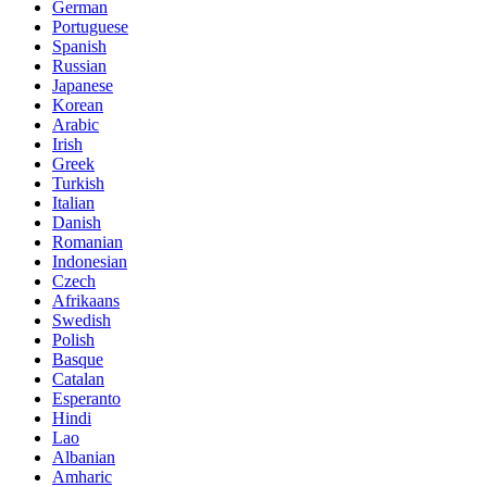
German
Portuguese
Spanish
Russian
Japanese
Korean
Arabic
Irish
Greek
Turkish
Italian
Danish
Romanian
Indonesian
Czech
Afrikaans
Swedish
Polish
Basque
Catalan
Esperanto
Hindi
Lao
Albanian
Amharic