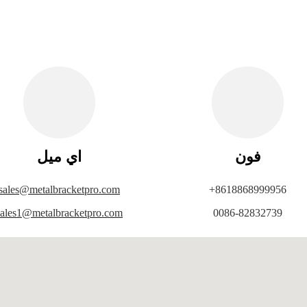
فون
اي ميل
sales@metalbracketpro.com
+8618868999956
sales1@metalbracketpro.com
0086-82832739