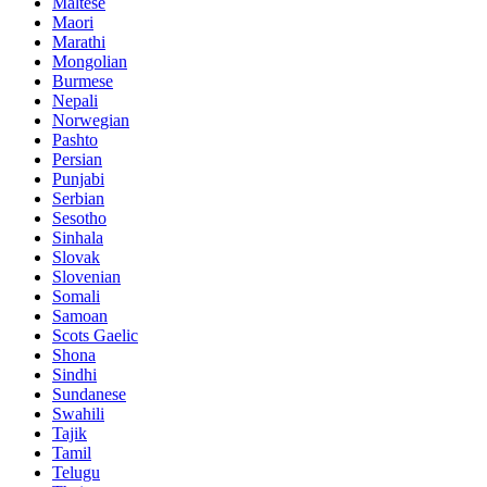
Maltese
Maori
Marathi
Mongolian
Burmese
Nepali
Norwegian
Pashto
Persian
Punjabi
Serbian
Sesotho
Sinhala
Slovak
Slovenian
Somali
Samoan
Scots Gaelic
Shona
Sindhi
Sundanese
Swahili
Tajik
Tamil
Telugu