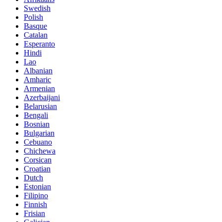
Swedish
Polish
Basque
Catalan
Esperanto
Hindi
Lao
Albanian
Amharic
Armenian
Azerbaijani
Belarusian
Bengali
Bosnian
Bulgarian
Cebuano
Chichewa
Corsican
Croatian
Dutch
Estonian
Filipino
Finnish
Frisian