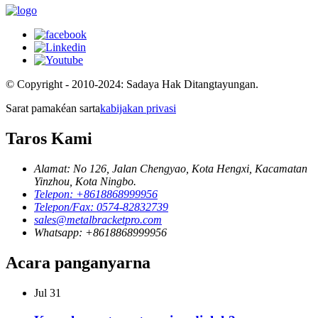
© Copyright - 2010-2024: Sadaya Hak Ditangtayungan.
Sarat pamakéan sarta
kabijakan privasi
Taros Kami
Alamat: No 126, Jalan Chengyao, Kota Hengxi, Kacamatan
Yinzhou, Kota Ningbo.
Telepon: +8618868999956
Telepon/Fax: 0574-82832739
sales@metalbracketpro.com
Whatsapp: +8618868999956
Acara panganyarna
Jul
31