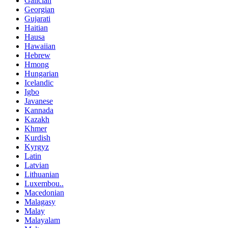
Galician
Georgian
Gujarati
Haitian
Hausa
Hawaiian
Hebrew
Hmong
Hungarian
Icelandic
Igbo
Javanese
Kannada
Kazakh
Khmer
Kurdish
Kyrgyz
Latin
Latvian
Lithuanian
Luxembou..
Macedonian
Malagasy
Malay
Malayalam