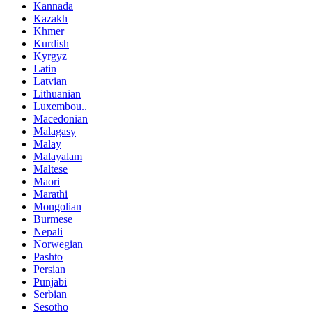
Kannada
Kazakh
Khmer
Kurdish
Kyrgyz
Latin
Latvian
Lithuanian
Luxembou..
Macedonian
Malagasy
Malay
Malayalam
Maltese
Maori
Marathi
Mongolian
Burmese
Nepali
Norwegian
Pashto
Persian
Punjabi
Serbian
Sesotho