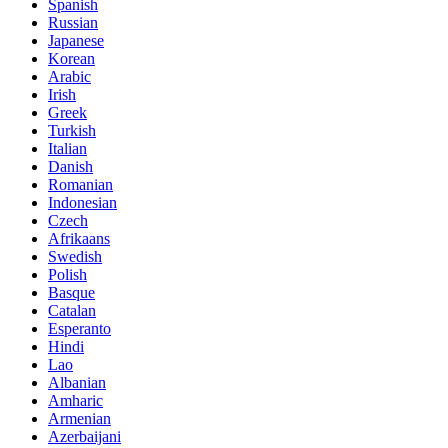
Spanish
Russian
Japanese
Korean
Arabic
Irish
Greek
Turkish
Italian
Danish
Romanian
Indonesian
Czech
Afrikaans
Swedish
Polish
Basque
Catalan
Esperanto
Hindi
Lao
Albanian
Amharic
Armenian
Azerbaijani