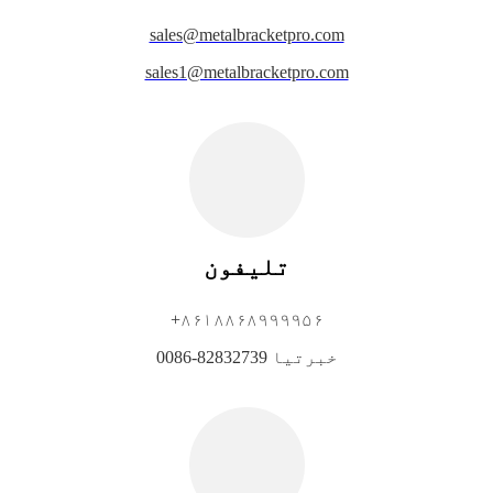
sales@metalbracketpro.com
sales1@metalbracketpro.com
تلیفون
+۸۶۱۸۸۶۸۹۹۹۹۵۶
0086-82832739 خبرتیا