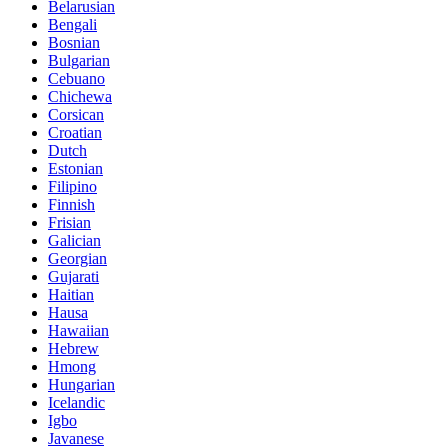
Belarusian
Bengali
Bosnian
Bulgarian
Cebuano
Chichewa
Corsican
Croatian
Dutch
Estonian
Filipino
Finnish
Frisian
Galician
Georgian
Gujarati
Haitian
Hausa
Hawaiian
Hebrew
Hmong
Hungarian
Icelandic
Igbo
Javanese