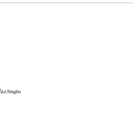
มือง Ningbo