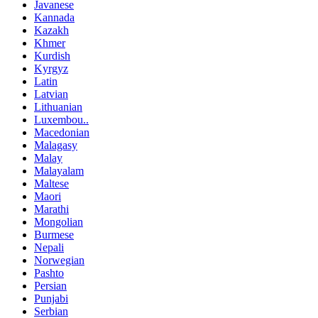
Javanese
Kannada
Kazakh
Khmer
Kurdish
Kyrgyz
Latin
Latvian
Lithuanian
Luxembou..
Macedonian
Malagasy
Malay
Malayalam
Maltese
Maori
Marathi
Mongolian
Burmese
Nepali
Norwegian
Pashto
Persian
Punjabi
Serbian