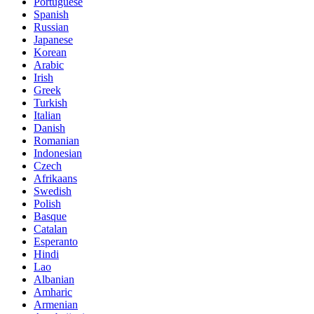
Portuguese
Spanish
Russian
Japanese
Korean
Arabic
Irish
Greek
Turkish
Italian
Danish
Romanian
Indonesian
Czech
Afrikaans
Swedish
Polish
Basque
Catalan
Esperanto
Hindi
Lao
Albanian
Amharic
Armenian