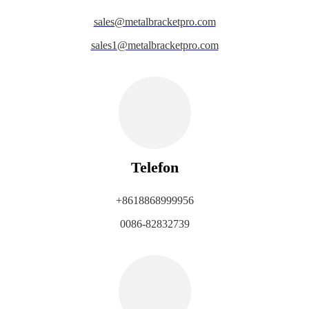
sales@metalbracketpro.com
sales1@metalbracketpro.com
Telefon
+8618868999956
0086-82832739