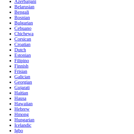
Azerbaijani
Belarusian
Bengali
Bosnian
Bulgarian
Cebuano
Chichewa
Corsican
Croatian
Dutch
Estonian
Filipino
Finnish
Frisian
Galician
Georgian
Gujarati
Haitian
Hausa
Hawaiian
Hebrew
Hmong
Hungarian
Icelandic
Igbo