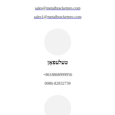
sales@metalbracketpro.com
sales1@metalbracketpro.com
טעלעפאָן
+8618868999956
0086-82832739