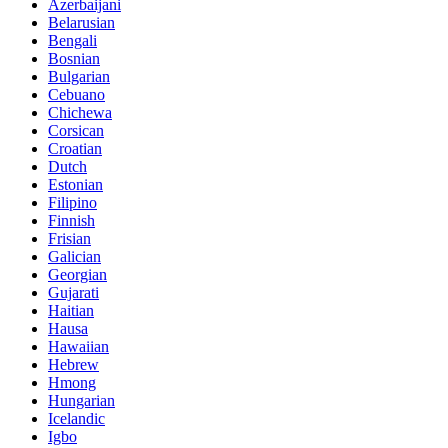
Azerbaijani
Belarusian
Bengali
Bosnian
Bulgarian
Cebuano
Chichewa
Corsican
Croatian
Dutch
Estonian
Filipino
Finnish
Frisian
Galician
Georgian
Gujarati
Haitian
Hausa
Hawaiian
Hebrew
Hmong
Hungarian
Icelandic
Igbo