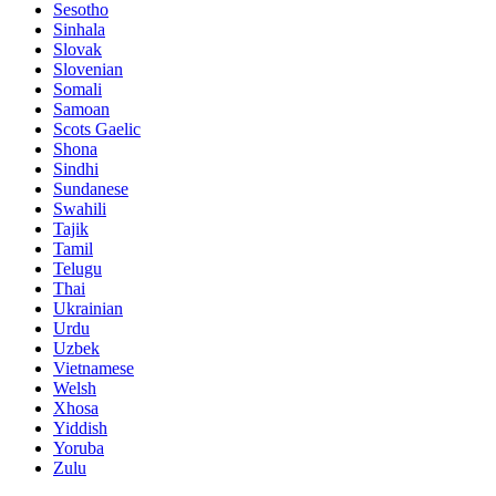
Sesotho
Sinhala
Slovak
Slovenian
Somali
Samoan
Scots Gaelic
Shona
Sindhi
Sundanese
Swahili
Tajik
Tamil
Telugu
Thai
Ukrainian
Urdu
Uzbek
Vietnamese
Welsh
Xhosa
Yiddish
Yoruba
Zulu