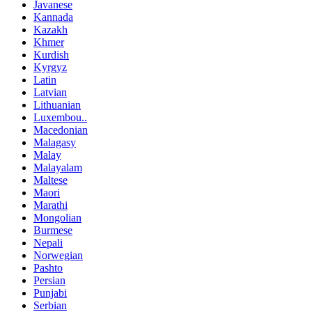
Javanese
Kannada
Kazakh
Khmer
Kurdish
Kyrgyz
Latin
Latvian
Lithuanian
Luxembou..
Macedonian
Malagasy
Malay
Malayalam
Maltese
Maori
Marathi
Mongolian
Burmese
Nepali
Norwegian
Pashto
Persian
Punjabi
Serbian