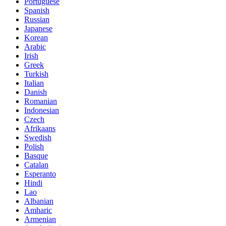
Portuguese
Spanish
Russian
Japanese
Korean
Arabic
Irish
Greek
Turkish
Italian
Danish
Romanian
Indonesian
Czech
Afrikaans
Swedish
Polish
Basque
Catalan
Esperanto
Hindi
Lao
Albanian
Amharic
Armenian