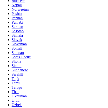
Burmese
Nepali
Norwegian
Pashto
Persian
Punjabi
Serbian
Sesotho
Sinhala
Slovak
Slovenian
Somali
Samoan
Scots Gaelic
Shona
Sindhi
Sundanese
Swahili
Tajik
Tamil
Telugu
Thai
Ukrainian
Urdu
Uzbek