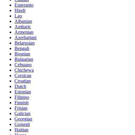
Esperanto
Hindi
Lao
Albanian
Amharic
Armenian
Azerbaijani
Belarusian
Bengali
Bosnian
Bulgarian
Cebuano
Chichewa
Corsican
Croatian
Dutch
Estonian
Filipino
Finnish
Frisian
Galician
Georgian
Gujarati
Haitian