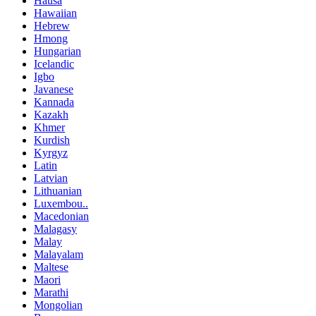
Hausa
Hawaiian
Hebrew
Hmong
Hungarian
Icelandic
Igbo
Javanese
Kannada
Kazakh
Khmer
Kurdish
Kyrgyz
Latin
Latvian
Lithuanian
Luxembou..
Macedonian
Malagasy
Malay
Malayalam
Maltese
Maori
Marathi
Mongolian