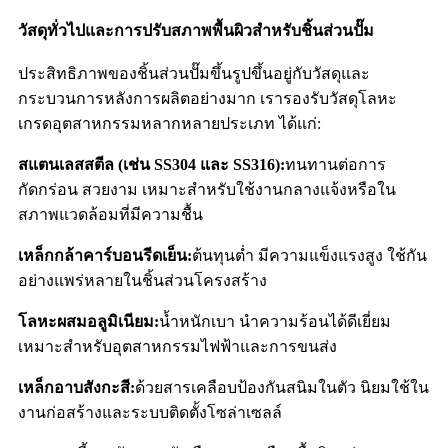
วัสดุทั่วไปและการปรับสภาพพื้นผิวสำหรับชิ้นส่วนปั๊ม
ประสิทธิภาพของชิ้นส่วนปั๊มขึ้นรูปขึ้นอยู่กับวัสดุและ
กระบวนการหลังการผลิตอย่างมาก เรารองรับวัสดุโลหะ
เกรดอุตสาหกรรมหลากหลายประเภท ได้แก่:
สแตนเลสสตีล (เช่น SS304 และ SS316):
ทนทานต่อการ
กัดกร่อน สวยงาม เหมาะสำหรับใช้งานกลางแจ้งหรือใน
สภาพแวดล้อมที่มีความชื้น
เหล็กกล้าคาร์บอนรีดเย็น:
ต้นทุนต่ำ มีความแข็งแรงสูง ใช้กัน
อย่างแพร่หลายในชิ้นส่วนโครงสร้าง
โลหะผสมอลูมิเนียม:
น้ำหนักเบา นำความร้อนได้ดีเยี่ยม
เหมาะสำหรับอุตสาหกรรมไฟฟ้าและการขนส่ง
เหล็กอาบสังกะสี:
ด้วยสารเคลือบป้องกันสนิมในตัว นิยมใช้ใน
งานก่อสร้างและระบบติดตั้งโซล่าเซลล์