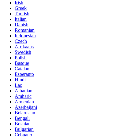
Irish
Greek
Turkish
Italian
Danish
Romanian
Indonesian
Czech
Afrikaans
Swedish
Polish
Basque
Catalan
Esperanto
Hindi
Lao
Albanian
Amharic
Armenian
Azerbaijani
Belarusian
Bengali
Bosnian
Bulgarian
Cebuano