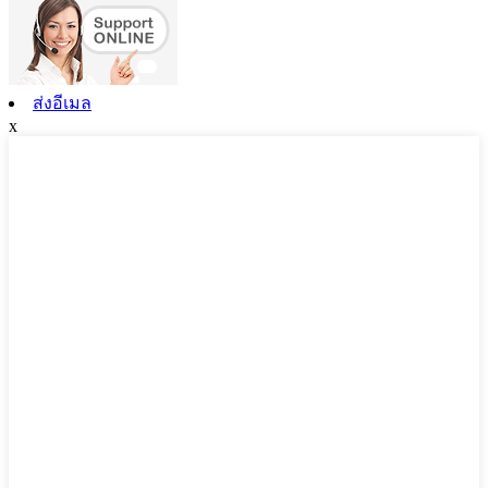
ส่งอีเมล
x