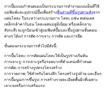
การปั๊มแบบกำหนดเองเป็นกระบวนการทำงานแบบเย็นที่ใช้
แม่พิมพ์และอุปกรณ์ปั๊มเพื่อสร้าง
ชิ้นส่วนที่ขึ้นรูปตามสั่ง
จาก
แผ่นโลหะ ในระหว่างกระบวนการ โลหะ (เช่น สเตนเลส
เหล็กกล้าคาร์บอน โลหะผสมอลูมิเนียม หรือเหล็กอาบ
สังกะสี) จะถูกป้อนเข้าสู่แม่พิมพ์ปั๊มและขึ้นรูปผ่านขั้นตอน
ต่างๆ ได้แก่ การตัด การเจาะ การดัด และการยืด
ขั้นตอนกระบวนการทั่วไปมีดังนี้:
การปั๊มโลหะ: การตัดแผ่นโลหะให้เป็นรูปร่างเริ่มต้น
การเจาะรู: การเจาะรูหรือรอยบากที่ตำแหน่งที่กำหนด
การดัด: การสร้างรูปทรงโครงสร้าง
การวาดภาพ: ใช้สำหรับโพรงลึก โครงสร้างรูปถ้วย และอื่นๆ
การปั๊มนูน/การขึ้นรูป: การสร้างรายละเอียดพื้นผิวที่เฉพาะ
เจาะจงหรือการเสริมแรง