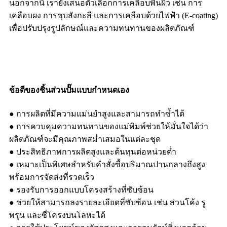
นอกจากนี้ เรายังเสนอตัวเลือกการเคลือบพื้นผิว เช่น การ
เคลือบผง การชุบสังกะสี และการเคลือบด้วยไฟฟ้า (E-coating)
เพื่อปรับปรุงรูปลักษณ์และความทนทานของผลิตภัณฑ์
ข้อดีของชิ้นส่วนปั๊มแบบกำหนดเอง
● การผลิตที่มีความแม่นยำสูงและสามารถทำซ้ำได้
● การควบคุมความทนทานของแม่พิมพ์ช่วยให้มั่นใจได้ว่า
ผลิตภัณฑ์จะมีคุณภาพสม่ำเสมอในแต่ละชุด
● ประสิทธิภาพการผลิตสูงและต้นทุนต่อหน่วยต่ำ
● เหมาะเป็นพิเศษสำหรับคำสั่งซื้อปริมาณปานกลางถึงสูง
พร้อมการจัดส่งที่รวดเร็ว
● รองรับการออกแบบโครงสร้างที่ซับซ้อน
● ช่วยให้สามารถลงรายละเอียดที่ซับซ้อน เช่น ส่วนโค้ง รู
พรุน และซี่โครงบนโลหะได้