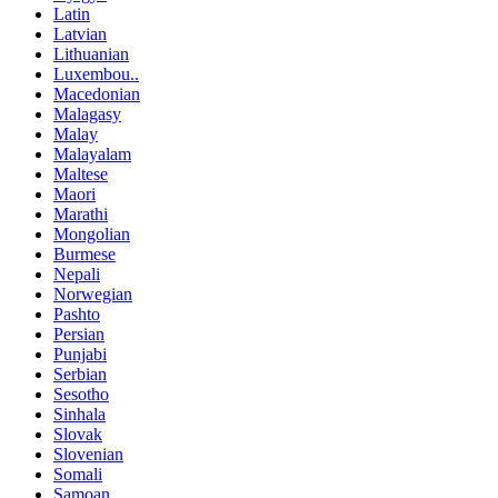
Latin
Latvian
Lithuanian
Luxembou..
Macedonian
Malagasy
Malay
Malayalam
Maltese
Maori
Marathi
Mongolian
Burmese
Nepali
Norwegian
Pashto
Persian
Punjabi
Serbian
Sesotho
Sinhala
Slovak
Slovenian
Somali
Samoan