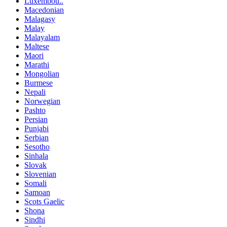
Luxembou..
Macedonian
Malagasy
Malay
Malayalam
Maltese
Maori
Marathi
Mongolian
Burmese
Nepali
Norwegian
Pashto
Persian
Punjabi
Serbian
Sesotho
Sinhala
Slovak
Slovenian
Somali
Samoan
Scots Gaelic
Shona
Sindhi