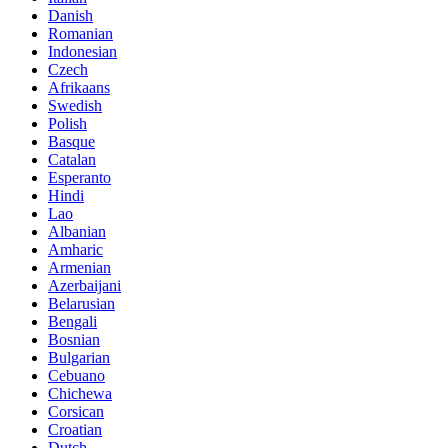
Danish
Romanian
Indonesian
Czech
Afrikaans
Swedish
Polish
Basque
Catalan
Esperanto
Hindi
Lao
Albanian
Amharic
Armenian
Azerbaijani
Belarusian
Bengali
Bosnian
Bulgarian
Cebuano
Chichewa
Corsican
Croatian
Dutch