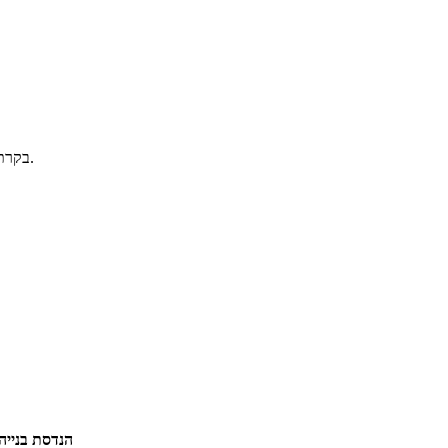
● בקרת סבילות עובש מבטיחה עקביות גבוהה של המוצר בין קבוצות שונות.
הנדסת בנייה 