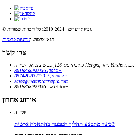
© זכויות יוצרים - 2010-2024: כל הזכויות שמורות.
תנאי שימוש ו
מדיניות פרטיות
צרו קשר
טלפון: 8618868999956+
טלפון/פקס: 0574-82832739
sales@metalbracketpro.com
וואטסאפ: 8618868999956+
אירוע אחרון
יולי
31
כיצד מתבצע תהליך הטבעה בהתאמה אישית?