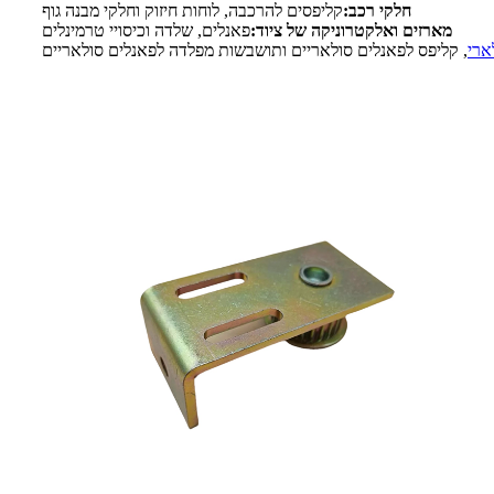
חלקי רכב:
קליפסים להרכבה, לוחות חיזוק וחלקי מבנה גוף
מארזים ואלקטרוניקה של ציוד:
פאנלים, שלדה וכיסויי טרמינלים
לארי
, קליפס לפאנלים סולאריים ותושבשות מפלדה לפאנלים סולאריים