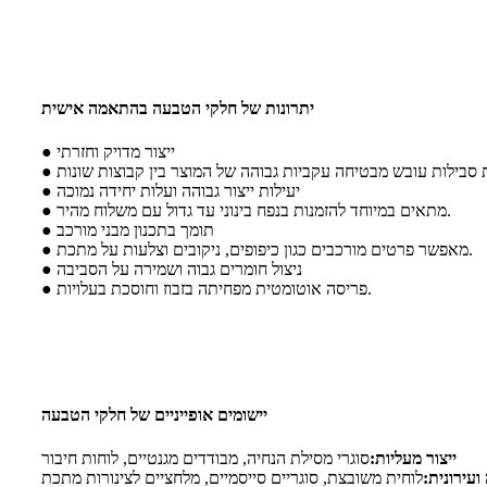
יתרונות של חלקי הטבעה בהתאמה אישית
● ייצור מדויק וחזרתי
● יעילות ייצור גבוהה ועלות יחידה נמוכה
● מתאים במיוחד להזמנות בנפח בינוני עד גדול עם משלוח מהיר.
● תומך בתכנון מבני מורכב
● מאפשר פרטים מורכבים כגון כיפופים, ניקובים וצלעות על מתכת.
● ניצול חומרים גבוה ושמירה על הסביבה
● פריסה אוטומטית מפחיתה בזבוז וחוסכת בעלויות.
יישומים אופייניים של חלקי הטבעה
ייצור מעליות:
סוגרי מסילת הנחיה, מבודדים מגנטיים, לוחות חיבור
ועירונית:
לוחית משובצת, סוגריים סייסמיים, מלחציים לצינורות מתכת