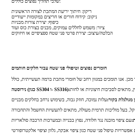
שלבי תהליך נפוצים כוללים:
ריקון: חיתוך יריעת המתכת לצורה הראשונית
ניקוב: קידוח חורים או חריצים במקומות ייעודיים
כיפוף: יצירת צורות מבניות
ציור: משמש לחללים עמוקים, מבנים בצורת כוס ועוד
הבלטה/עיצוב: יצירת פרטי פני שטח ספציפיים או חיזוקים
חומרים נפוצים וטיפולי פני שטח עבור חלקים חותמים
נירוסטה (כגון SS304 ו- SS316):
מגולגלת בקור:
: