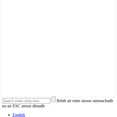
Brùth air enter airson rannsachadh
no air ESC airson dùnadh
English