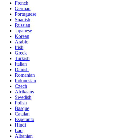
French
German
Portuguese
Spanish
Russian
Japanese
Korean
Arabic
Irish
Greek
Turkish
Italian
Danish
Romanian
Indonesian
Czech
Afrikaans
Swedish
Polish
Basque
Catalan
Esperanto
Hindi
Lao
Albanian