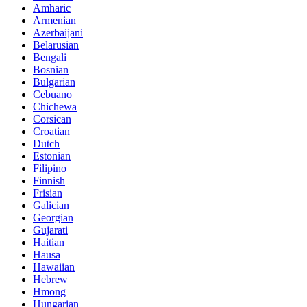
Amharic
Armenian
Azerbaijani
Belarusian
Bengali
Bosnian
Bulgarian
Cebuano
Chichewa
Corsican
Croatian
Dutch
Estonian
Filipino
Finnish
Frisian
Galician
Georgian
Gujarati
Haitian
Hausa
Hawaiian
Hebrew
Hmong
Hungarian