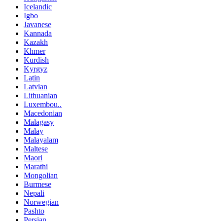
Icelandic
Igbo
Javanese
Kannada
Kazakh
Khmer
Kurdish
Kyrgyz
Latin
Latvian
Lithuanian
Luxembou..
Macedonian
Malagasy
Malay
Malayalam
Maltese
Maori
Marathi
Mongolian
Burmese
Nepali
Norwegian
Pashto
Persian