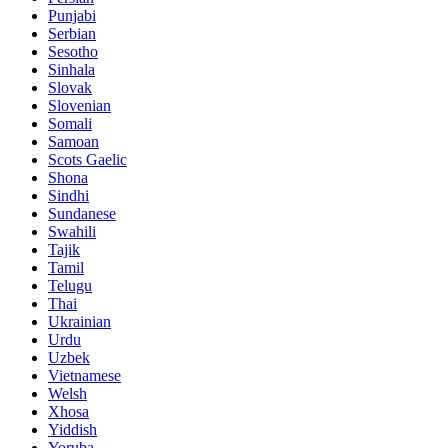
Punjabi
Serbian
Sesotho
Sinhala
Slovak
Slovenian
Somali
Samoan
Scots Gaelic
Shona
Sindhi
Sundanese
Swahili
Tajik
Tamil
Telugu
Thai
Ukrainian
Urdu
Uzbek
Vietnamese
Welsh
Xhosa
Yiddish
Yoruba