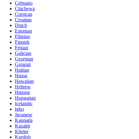
Cebuano
Chichewa
Corsican
Croatian
Dutch
Estonian
Filipino
Finnish
Frisian
Galician
Georgian
Gujarati
Haitian
Hausa
Hawaiian
Hebrew
Hmong
Hungarian
Icelandic
Igbo
Javanese
Kannada
Kazakh
Khmer
Kurdish