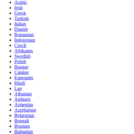
Arabic
Irish
Greek
Turkish
Italian
Danish
Romanian
Indonesian
Czech
Afrikaans
Swedish
Polish
Basque
Catalan
Esperanto
Hindi
Lao
Albanian
Amharic
Armenian
Azerbaijani
Belarusian
Bengali
Bosnian
Bulgarian