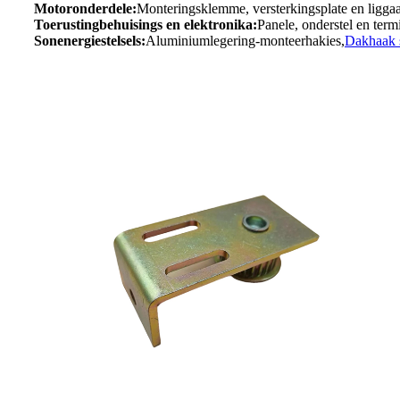
Motoronderdele:
Monteringsklemme, versterkingsplate en liggaa
Toerustingbehuisings en elektronika:
Panele, onderstel en term
Sonenergiestelsels:
Aluminiumlegering-monteerhakies,
Dakhaak 