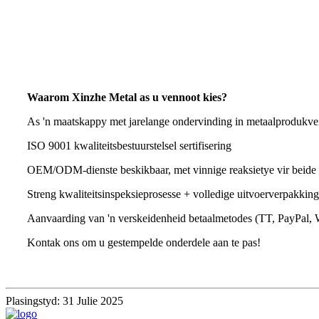
Waarom Xinzhe Metal as u vennoot kies?
As 'n maatskappy met jarelange ondervinding in metaalprodukve
ISO 9001 kwaliteitsbestuurstelsel sertifisering
OEM/ODM-dienste beskikbaar, met vinnige reaksietye vir beide 
Streng kwaliteitsinspeksieprosesse + volledige uitvoerverpakki
Aanvaarding van 'n verskeidenheid betaalmetodes (TT, PayPal, 
Kontak ons om u gestempelde onderdele aan te pas!
Plasingstyd: 31 Julie 2025