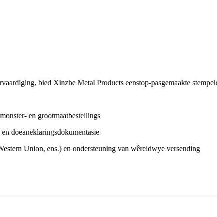
rvaardiging, bied Xinzhe Metal Products eenstop-pasgemaakte stempeld
monster- en grootmaatbestellings
ng en doeaneklaringsdokumentasie
Western Union, ens.) en ondersteuning van wêreldwye versending