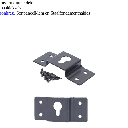
msstrukturele dele
inaaldeksels
sonkrag
, Sonpaneelklem en Staalfondamenthakies