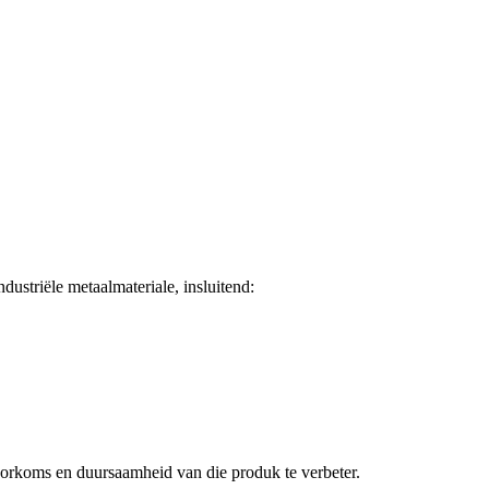
ustriële metaalmateriale, insluitend:
orkoms en duursaamheid van die produk te verbeter.