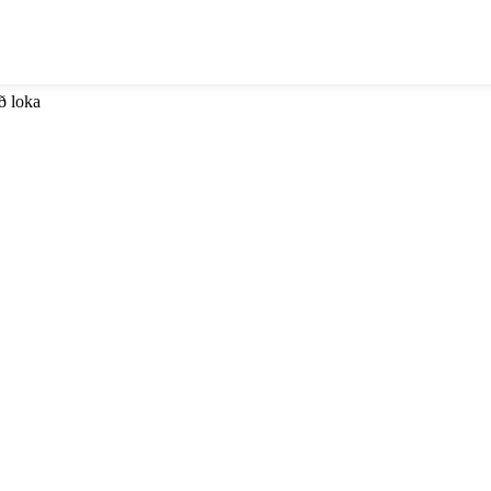
að loka