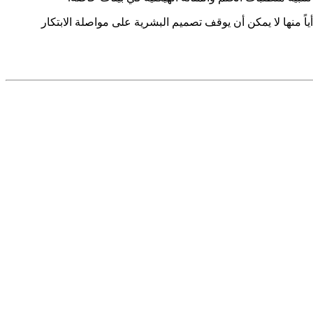
اً منها لا يمكن أن يوقف تصميم البشرية على مواصلة الابتكار