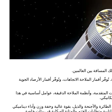
ك المسافة بين العالمين.
ر أقمار الملاحة الاتجاهات، وتُوفّر أقمار الأرصاد الجوية
كات المتقدمة، وأنظمة الملاحة الدقيقة، عوامل أساسية في هذا
كانيكي.
طائرة والأجنحة والذيل، بقوة عالية وخفة وزن وأداء ديناميكي
لبية متطلبات الختم والمتانة الهيكلية في بيئات خاصة.