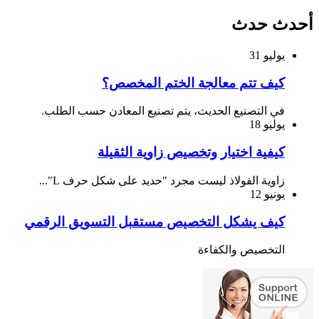
أحدث حدث
يوليو
31
كيف تتم معالجة الختم المخصص؟
في التصنيع الحديث، يتم تصنيع المعادن حسب الطلب.
يوليو
18
كيفية اختيار وتخصيص زاوية الثقيلة
زاوية الفولاذ ليست مجرد "حديد على شكل حرف L"...
يونيو
12
كيف يشكل التخصيص مستقبل التسويق الرقمي
التخصيص والكفاءة