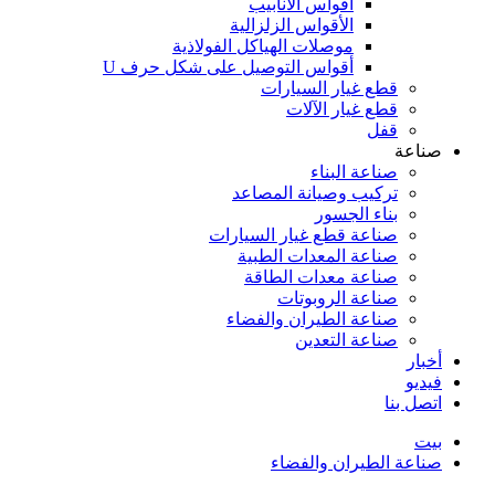
أقواس الأنابيب
الأقواس الزلزالية
موصلات الهياكل الفولاذية
أقواس التوصيل على شكل حرف U
قطع غيار السيارات
قطع غيار الآلات
قفل
صناعة
صناعة البناء
تركيب وصيانة المصاعد
بناء الجسور
صناعة قطع غيار السيارات
صناعة المعدات الطبية
صناعة معدات الطاقة
صناعة الروبوتات
صناعة الطيران والفضاء
صناعة التعدين
أخبار
فيديو
اتصل بنا
بيت
صناعة الطيران والفضاء