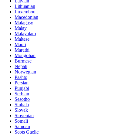
Latvian
Lithuanian
Luxembou..
Macedonian
Malagasy
Malay
Malayalam
Maltese
Maori
Marathi
Mongolian
Burmese
Nepali
Norwegian
Pashto
Persian
Punjabi
Serbian
Sesotho
Sinhala
Slovak
Slovenian
Somali
Samoan
Scots Gaelic