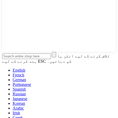
تلاش کرنے کے لیے انٹر یا
بند کرنے کے لیے ESC کو دبائیں۔
English
French
German
Portuguese
Spanish
Russian
Japanese
Korean
Arabic
Irish
Greek