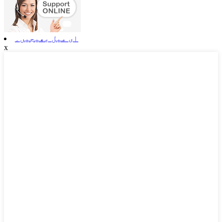
ای میل بھیجیں۔
x