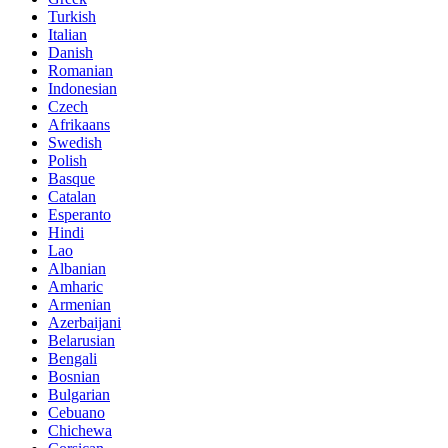
Turkish
Italian
Danish
Romanian
Indonesian
Czech
Afrikaans
Swedish
Polish
Basque
Catalan
Esperanto
Hindi
Lao
Albanian
Amharic
Armenian
Azerbaijani
Belarusian
Bengali
Bosnian
Bulgarian
Cebuano
Chichewa