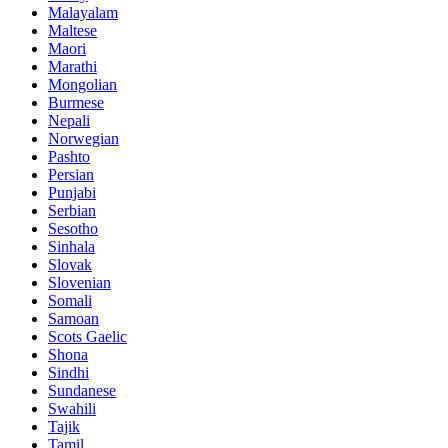
Malayalam
Maltese
Maori
Marathi
Mongolian
Burmese
Nepali
Norwegian
Pashto
Persian
Punjabi
Serbian
Sesotho
Sinhala
Slovak
Slovenian
Somali
Samoan
Scots Gaelic
Shona
Sindhi
Sundanese
Swahili
Tajik
Tamil