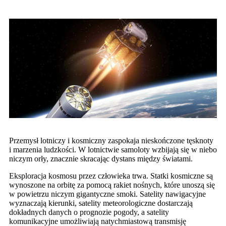
Przemysł lotniczy i kosmiczny zaspokaja nieskończone tęsknoty
i marzenia ludzkości. W lotnictwie samoloty wzbijają się w niebo
niczym orły, znacznie skracając dystans między światami.
Eksploracja kosmosu przez człowieka trwa. Statki kosmiczne są
wynoszone na orbitę za pomocą rakiet nośnych, które unoszą się
w powietrzu niczym gigantyczne smoki. Satelity nawigacyjne
wyznaczają kierunki, satelity meteorologiczne dostarczają
dokładnych danych o prognozie pogody, a satelity
komunikacyjne umożliwiają natychmiastową transmisję