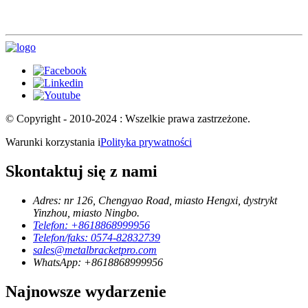
© Copyright - 2010-2024 : Wszelkie prawa zastrzeżone.
Warunki korzystania i
Polityka prywatności
Skontaktuj się z nami
Adres: nr 126, Chengyao Road, miasto Hengxi, dystrykt
Yinzhou, miasto Ningbo.
Telefon: +8618868999956
Telefon/faks: 0574-82832739
sales@metalbracketpro.com
WhatsApp: +8618868999956
Najnowsze wydarzenie