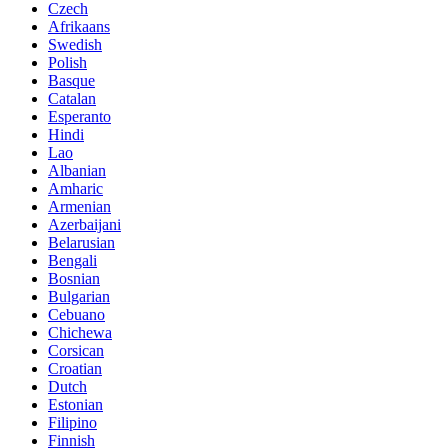
Czech
Afrikaans
Swedish
Polish
Basque
Catalan
Esperanto
Hindi
Lao
Albanian
Amharic
Armenian
Azerbaijani
Belarusian
Bengali
Bosnian
Bulgarian
Cebuano
Chichewa
Corsican
Croatian
Dutch
Estonian
Filipino
Finnish