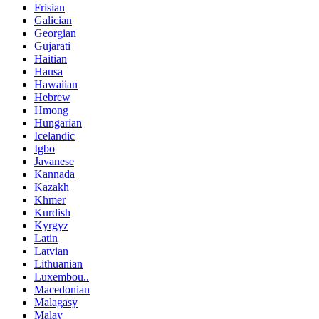
Frisian
Galician
Georgian
Gujarati
Haitian
Hausa
Hawaiian
Hebrew
Hmong
Hungarian
Icelandic
Igbo
Javanese
Kannada
Kazakh
Khmer
Kurdish
Kyrgyz
Latin
Latvian
Lithuanian
Luxembou..
Macedonian
Malagasy
Malay