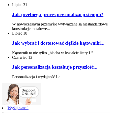
Lipiec
31
Jak przebiega proces personalizacji stempli?
W nowoczesnym przemyśle wytwarzane są niestandardowe
konstrukcje metalowe...
Lipiec
18
Jak wybrać i dostosować ciężkie kątowniki...
Kątownik to nie tylko „blacha w kształcie litery L”...
Czerwiec
12
Jak personalizacja kształtuje przyszłość...
Personalizacja i wydajność Le...
Wyślij e-mail
x