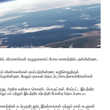
யில், விமானங்கள் கழுகுகளைப் போல வானத்தில் பறக்கின்றன,
லம் விண்கலங்கள் ஏவப்படுகின்றன. வழிசெலுத்தல்
குகின்றன, மேலும் தகவல் தொடர்பு செயற்கைக்கோள்கள்
டியாதது. அதிக வலிமை கொண்ட பொருட்கள், மேம்பட்ட இயந்திர
நுட்பம் மற்றும் இயந்திர உற்பத்தி போன்ற தொடர்புடைய
த்தின் உடற்பகுதி ஓடு, இறக்கைகள் மற்றும் வால் கூறுகள்