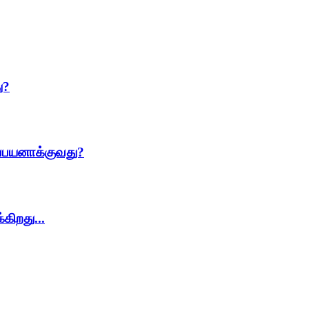
ு?
ிப்பயனாக்குவது?
கிறது...