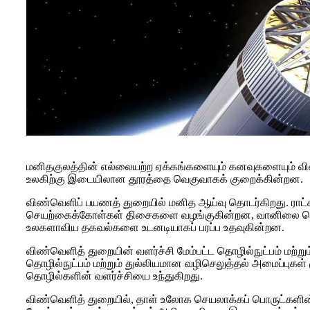
மனிதகுலத்தின் எல்லையற்ற ஏக்கங்களையும் கனவுகளையும் விண
உலகிற்கு இடையிலான தூரத்தை வெகுவாகக் குறைக்கின்றன.
விண்வெளிப் பயணத் துறையில் மனித ஆய்வு தொடர்கிறது. ராட்ச
செயற்கைக்கோள்கள் திசைகளை வழங்குகின்றன, வானிலை செயற
உலகளாவிய தகவல்களை உடனடியாகப் பரப்ப உதவுகின்றன.
விண்வெளித் துறையின் வளர்ச்சி மேம்பட்ட தொழில்நுட்பம் மற்ற
தொழில்நுட்பம் மற்றும் துல்லியமான வழிசெலுத்தல் அமைப்புகள்
தொழில்களின் வளர்ச்சியை உந்துகிறது.
விண்வெளித் துறையில், தாள் உலோக செயலாக்கப் பொருட்களின் ப