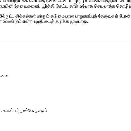
ல்ல காற்றியக்க செயல்திறனை அடைய முடியும். விண்கலத்தின் செயற்
 வலிமையின் தேவைகளைப் பூர்த்தி செய்ய தாள் உலோக செயலாக்க தொழில்நு
ில்நுட்ப சிக்கல்கள் மற்றும் கடுமையான பாதுகாப்புத் தேவைகள் போன
ேண்டும் என்ற உறுதியைத் தடுக்க முடியாது.
்டவை.
மாவட்டம், நிங்போ நகரம்.