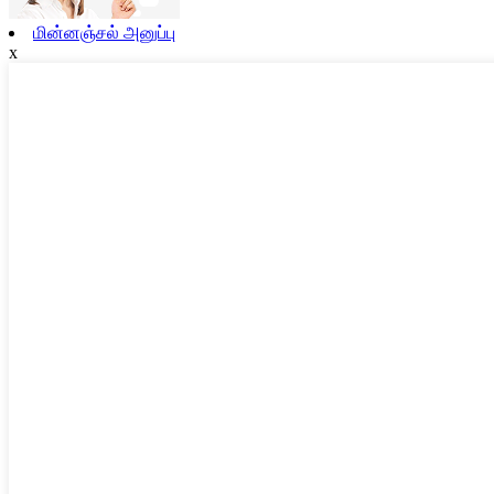
மின்னஞ்சல் அனுப்பு
x