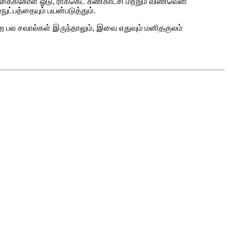
கைக்கோள் ஓடு, ராக்கெட் கண்காட்சி மற்றும் விண்வெளி
ட்பத்தையும் பயன்படுத்தும்.
்ற பல சவால்கள் இருந்தாலும், இவை எதுவும் மனிதகுலம்