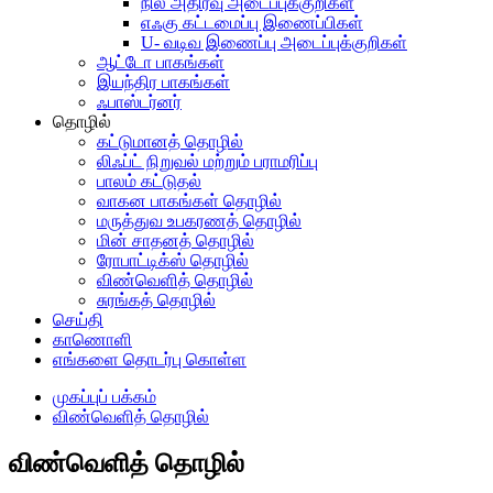
நில அதிர்வு அடைப்புக்குறிகள்
எஃகு கட்டமைப்பு இணைப்பிகள்
U- வடிவ இணைப்பு அடைப்புக்குறிகள்
ஆட்டோ பாகங்கள்
இயந்திர பாகங்கள்
ஃபாஸ்டர்னர்
தொழில்
கட்டுமானத் தொழில்
லிஃப்ட் நிறுவல் மற்றும் பராமரிப்பு
பாலம் கட்டுதல்
வாகன பாகங்கள் தொழில்
மருத்துவ உபகரணத் தொழில்
மின் சாதனத் தொழில்
ரோபாட்டிக்ஸ் தொழில்
விண்வெளித் தொழில்
சுரங்கத் தொழில்
செய்தி
காணொளி
எங்களை தொடர்பு கொள்ள
முகப்புப் பக்கம்
விண்வெளித் தொழில்
விண்வெளித் தொழில்