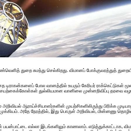
்வெளித் துறை சுமந்து செல்கிறது. விமானப் போக்குவரத்துத் துறை
த டிராகன்களைப் போல வானத்தில் உயரும் கேரியர் ராக்கெட்டுகள் மூ
்கைக்கோள்கள் துல்லியமான வானிலை முன்னறிவிப்பு தரவை வழங்
ும் அறிவியல் ஆராய்ச்சியாளர்களின் முயற்சிகளிலிருந்து பிரிக்க மு
 முக்கியம். அதே நேரத்தில், இது பொருள் அறிவியல், மின்னணு தொழில்
யன்பாட்டை எல்லா இடங்களிலும் காணலாம். எடுத்துக்காட்டாக, விமான