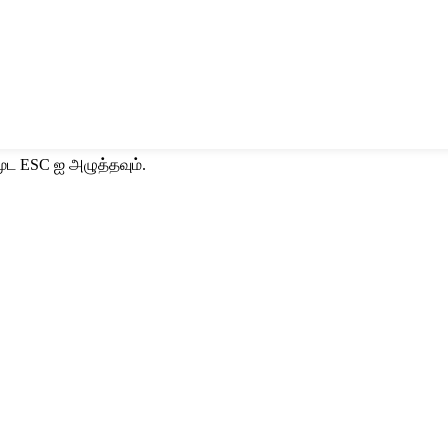
ூட ESC ஐ அழுத்தவும்.