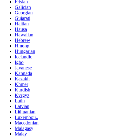
Frisian
Galician
Georgian
Gujarati
Haitian
Hausa
Hawaiian
Hebrew
Hmong
Hungarian
Icelandic
Igbo
Javanese
Kannada
Kazakh
Khmer
Kurdish
Kyrgyz
Latin
Latvian
Lithuanian
Luxembou..
Macedonian
Malagasy
Malay