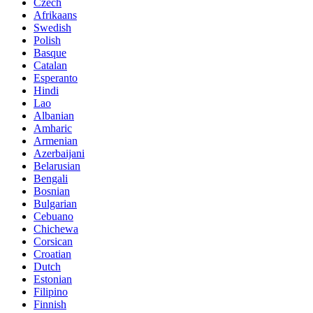
Czech
Afrikaans
Swedish
Polish
Basque
Catalan
Esperanto
Hindi
Lao
Albanian
Amharic
Armenian
Azerbaijani
Belarusian
Bengali
Bosnian
Bulgarian
Cebuano
Chichewa
Corsican
Croatian
Dutch
Estonian
Filipino
Finnish