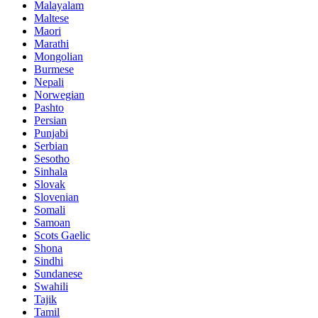
Malayalam
Maltese
Maori
Marathi
Mongolian
Burmese
Nepali
Norwegian
Pashto
Persian
Punjabi
Serbian
Sesotho
Sinhala
Slovak
Slovenian
Somali
Samoan
Scots Gaelic
Shona
Sindhi
Sundanese
Swahili
Tajik
Tamil