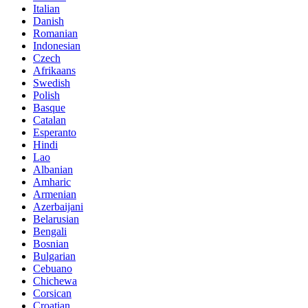
Italian
Danish
Romanian
Indonesian
Czech
Afrikaans
Swedish
Polish
Basque
Catalan
Esperanto
Hindi
Lao
Albanian
Amharic
Armenian
Azerbaijani
Belarusian
Bengali
Bosnian
Bulgarian
Cebuano
Chichewa
Corsican
Croatian