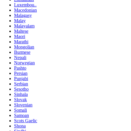
Luxembou..
Macedonian
Malagasy
Malay
Malayalam
Maltese
Maori
Marathi
Mongolian
Burmese
Nepali
Norwegian
Pashto
Persian
Punjabi
Serbian
Sesotho
Sinhala
Slovak
Slovenian
Somali
Samoan
Scots Gaelic
Shona