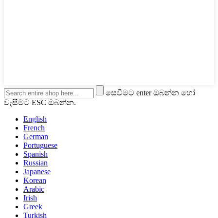
සෙවීමට enter ඔබන්න හෝ
වැසීමට ESC ඔබන්න.
English
French
German
Portuguese
Spanish
Russian
Japanese
Korean
Arabic
Irish
Greek
Turkish