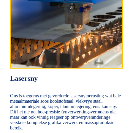
Lasersny
Ons is toegerus met gevorderde lasersnytoerusting wat baie
metaalmateriale soos koolstofstaal, vlekvrye staal,
aluminiumlegering, koper, titaniumlegering, ens. kan sny.
Dit het nie net hoë-presisie fynverwerkingsvermoëns nie,
maar kan ook vinnig reageer op ontwerpveranderinge,
verskeie komplekse grafika verwerk en massaproduksie
bereik.