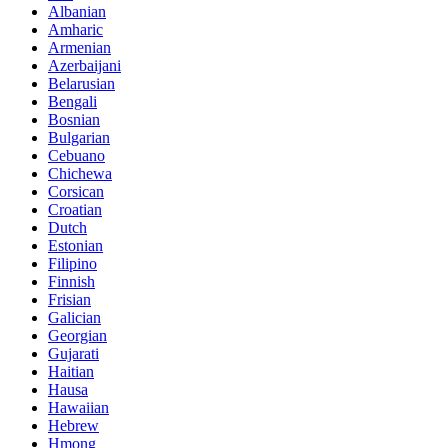
Albanian
Amharic
Armenian
Azerbaijani
Belarusian
Bengali
Bosnian
Bulgarian
Cebuano
Chichewa
Corsican
Croatian
Dutch
Estonian
Filipino
Finnish
Frisian
Galician
Georgian
Gujarati
Haitian
Hausa
Hawaiian
Hebrew
Hmong