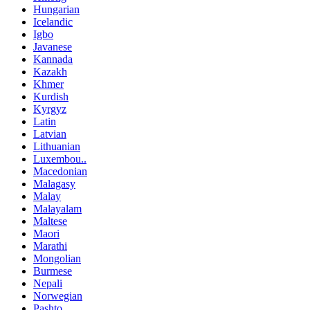
Hungarian
Icelandic
Igbo
Javanese
Kannada
Kazakh
Khmer
Kurdish
Kyrgyz
Latin
Latvian
Lithuanian
Luxembou..
Macedonian
Malagasy
Malay
Malayalam
Maltese
Maori
Marathi
Mongolian
Burmese
Nepali
Norwegian
Pashto