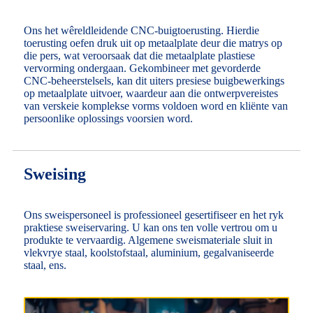
Ons het wêreldleidende CNC-buigtoerusting. Hierdie
toerusting oefen druk uit op metaalplate deur die matrys op
die pers, wat veroorsaak dat die metaalplate plastiese
vervorming ondergaan. Gekombineer met gevorderde
CNC-beheerstelsels, kan dit uiters presiese buigbewerkings
op metaalplate uitvoer, waardeur aan die ontwerpvereistes
van verskeie komplekse vorms voldoen word en kliënte van
persoonlike oplossings voorsien word.
Sweising
Ons sweispersoneel is professioneel gesertifiseer en het ryk
praktiese sweiservaring. U kan ons ten volle vertrou om u
produkte te vervaardig. Algemene sweismateriale sluit in
vlekvrye staal, koolstofstaal, aluminium, gegalvaniseerde
staal, ens.