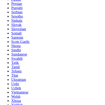
Persian
Punjabi
Serbian
Sesotho
Sinhala
Slovak
Slovenian
Somali
Samoan
Scots Gaelic
Shona
Sindhi
Sundanese
Swahili
Tajik
Tamil
Telugu
Thai
Ukrainian
Urdu
Uzbek
Vietnamese
Welsh
Xhosa
Yiddish