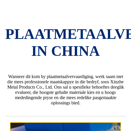
PLAATMETAALV
IN CHINA
Wanneer dit kom by plaatmetaalvervaardiging, werk saam met
die mees professionele maatskappye in die bedryf, soos Xinzhe
Metal Products Co., Ltd. Ons sal u spesifieke behoeftes deeglik
evalueer, die hoogste gehalte materiale kies en u hoogs
mededingende pryse en die mees redelike pasgemaakte
oplossings bied.