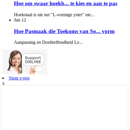
Hoe om swaar hoekb... te kies en aan te pas
Hoekstaal is nie net "L-vormige yster" nie...
Jun
12
Hoe Pasmaak die Toekoms van So... vorm
Aanpassing en Doeltreffendheid Le...
Stuur e-pos
x