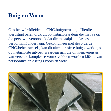
Buig en Vorm
Ons het wêreldleidende CNC-buigtoerusting. Hierdie
toerusting oefen druk uit op metaalplate deur die matrys op
die pers, wat veroorsaak dat die metaalplate plastiese
vervorming ondergaan. Gekombineer met gevorderde
CNC-beheerstelsels, kan dit uiters presiese buigbewerkings
op metaalplate uitvoer, waardeur aan die ontwerpvereistes
van verskeie komplekse vorms voldoen word en kliënte van
persoonlike oplossings voorsien word.