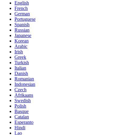
English
French
German
Portuguese
Spanish
Russian
Japanese
Korean
Arabic
Irish
Greek
Turkish
Italian
Danish
Romanian
Indonesian
Czech
Afrikaans
Swedish
Polish
Basque
Catalan
Esperanto
Hindi
Lao