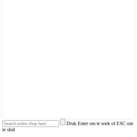
Druk Enter om te soek of ESC om
te sluit