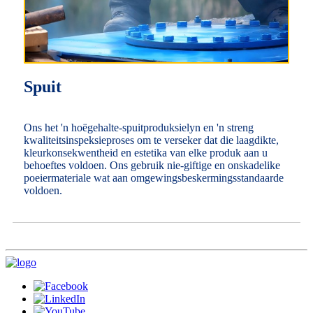
Spuit
Ons het 'n hoëgehalte-spuitproduksielyn en 'n streng
kwaliteitsinspeksieproses om te verseker dat die laagdikte,
kleurkonsekwentheid en estetika van elke produk aan u
behoeftes voldoen. Ons gebruik nie-giftige en onskadelike
poeiermateriale wat aan omgewingsbeskermingsstandaarde
voldoen.