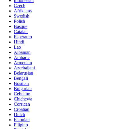
Indonesian
Czech
Afrikaans
Swedish
Polish
Basque
Catalan
Esperanto
Hindi
Lao
Albanian
Amharic
Armenian
Azerbaijani
Belarusian
Bengali
Bosnian
Bulgarian
Cebuano
Chichewa
Corsican
Croatian
Dutch
Estonian
Filipino