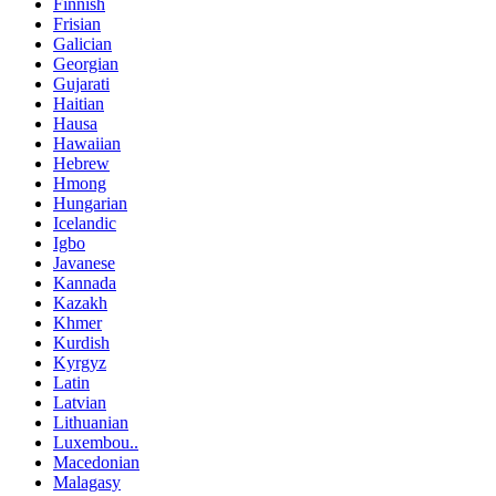
Finnish
Frisian
Galician
Georgian
Gujarati
Haitian
Hausa
Hawaiian
Hebrew
Hmong
Hungarian
Icelandic
Igbo
Javanese
Kannada
Kazakh
Khmer
Kurdish
Kyrgyz
Latin
Latvian
Lithuanian
Luxembou..
Macedonian
Malagasy