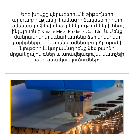
Երբ խոսքը վերաբերում է թիթեղների
արտադրությանը, համագործակցեք ոլորտի
ամենապրոֆեսիոնալ ընկերությունների հետ,
ինչպիսին է Xinzhe Metal Products Co., Ltd.-ն: Մենք
մանրակրկիտ կգնահատենք ձեր կոնկրետ
կարիքները, կընտրենք ամենաբարձր որակի
նյութերը և կտրամադրենք ձեզ բարձր
մրցակցային գներ և առավելագույնս մատչելի
անհատական լուծումներ: