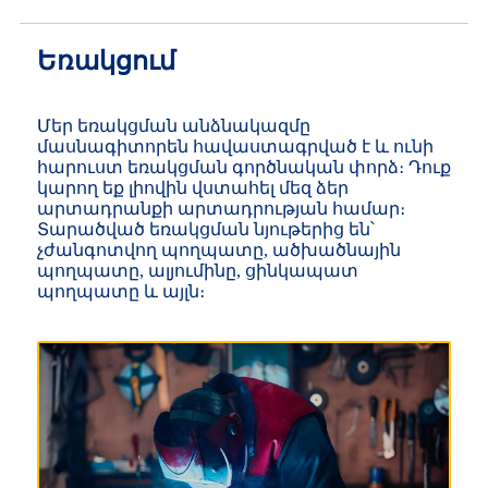
Եռակցում
Մեր եռակցման անձնակազմը
մասնագիտորեն հավաստագրված է և ունի
հարուստ եռակցման գործնական փորձ։ Դուք
կարող եք լիովին վստահել մեզ ձեր
արտադրանքի արտադրության համար։
Տարածված եռակցման նյութերից են՝
չժանգոտվող պողպատը, ածխածնային
պողպատը, ալյումինը, ցինկապատ
պողպատը և այլն։