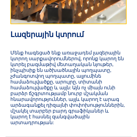
Լազերային կտրում
Մենք հագեցած ենք առաջադեմ լազերային
կտրող սարքավորումներով, որոնք կարող են
կտրել բազմաթիվ մետաղական նյութեր,
ինչպիսիք են ածխածնային պողպատը,
չժանգոտվող պողպատը, ալյումինե
համաձուլվածքը, արույրը, տիտանի
համաձուլվածքը և այլն: Այն ոչ միայն ունի
բարձր ճշգրտությամբ նուրբ մշակման
հնարավորություններ, այլև կարող է արագ
արձագանքել դիզայնի փոփոխություններին,
մշակել տարբեր բարդ գրաֆիկաներ և
կարող է հասնել զանգվածային
արտադրության: