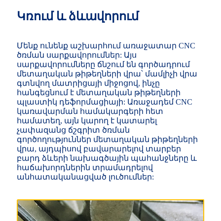
Կռում և ձևավորում
Մենք ունենք աշխարհում առաջատար CNC
ծռման սարքավորումներ: Այս
սարքավորումները ճնշում են գործադրում
մետաղական թիթեղների վրա՝ մամլիչի վրա
գտնվող մատրիցայի միջոցով, ինչը
հանգեցնում է մետաղական թիթեղների
պլաստիկ դեֆորմացիայի: Առաջադեմ CNC
կառավարման համակարգերի հետ
համատեղ, այն կարող է կատարել
չափազանց ճշգրիտ ծռման
գործողություններ մետաղական թիթեղների
վրա, այդպիսով բավարարելով տարբեր
բարդ ձևերի նախագծային պահանջները և
հաճախորդներին տրամադրելով
անհատականացված լուծումներ: