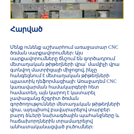
Հարված
Մենք ունենք աշխարհում առաջատար CNC
ծռման սարքավորումներ: Այս
սարքավորումները ճնշում են գործադրում
մետաղական թիթեղների վրա՝ մամլիչի վրա
գտնվող մատրիցայի միջոցով, ինչը
հանգեցնում է մետաղական թիթեղների
պլաստիկ դեֆորմացիայի: Առաջադեմ CNC
կառավարման համակարգերի հետ
համատեղ, այն կարող է կատարել
չափազանց ճշգրիտ ծռման
գործողություններ մետաղական թիթեղների
վրա, այդպիսով բավարարելով տարբեր
բարդ ձևերի նախագծային պահանջները և
հաճախորդներին տրամադրելով
անհատականացված լուծումներ: