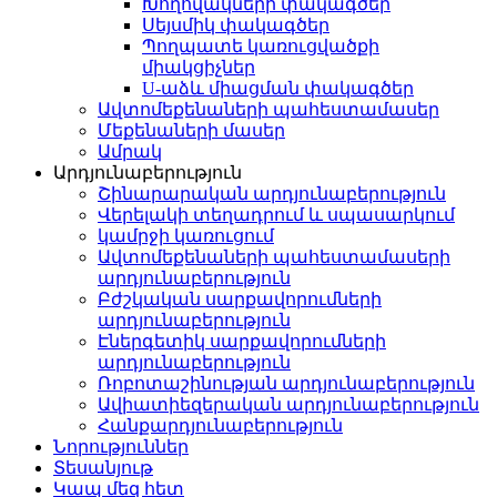
Խողովակների փակագծեր
Սեյսմիկ փակագծեր
Պողպատե կառուցվածքի
միակցիչներ
U-աձև միացման փակագծեր
Ավտոմեքենաների պահեստամասեր
Մեքենաների մասեր
Ամրակ
Արդյունաբերություն
Շինարարական արդյունաբերություն
Վերելակի տեղադրում և սպասարկում
կամրջի կառուցում
Ավտոմեքենաների պահեստամասերի
արդյունաբերություն
Բժշկական սարքավորումների
արդյունաբերություն
Էներգետիկ սարքավորումների
արդյունաբերություն
Ռոբոտաշինության արդյունաբերություն
Ավիատիեզերական արդյունաբերություն
Հանքարդյունաբերություն
Նորություններ
Տեսանյութ
Կապ մեզ հետ