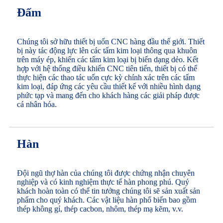
Đấm
Chúng tôi sở hữu thiết bị uốn CNC hàng đầu thế giới. Thiết
bị này tác động lực lên các tấm kim loại thông qua khuôn
trên máy ép, khiến các tấm kim loại bị biến dạng dẻo. Kết
hợp với hệ thống điều khiển CNC tiên tiến, thiết bị có thể
thực hiện các thao tác uốn cực kỳ chính xác trên các tấm
kim loại, đáp ứng các yêu cầu thiết kế với nhiều hình dạng
phức tạp và mang đến cho khách hàng các giải pháp được
cá nhân hóa.
Hàn
Đội ngũ thợ hàn của chúng tôi được chứng nhận chuyên
nghiệp và có kinh nghiệm thực tế hàn phong phú. Quý
khách hoàn toàn có thể tin tưởng chúng tôi sẽ sản xuất sản
phẩm cho quý khách. Các vật liệu hàn phổ biến bao gồm
thép không gỉ, thép cacbon, nhôm, thép mạ kẽm, v.v.