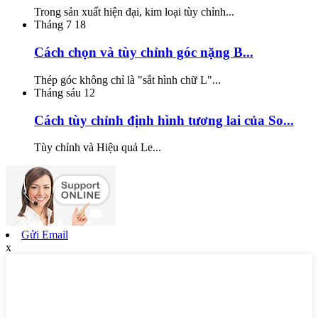
Trong sản xuất hiện đại, kim loại tùy chỉnh...
Tháng 7
18
Cách chọn và tùy chỉnh góc nặng B...
Thép góc không chỉ là "sắt hình chữ L"...
Tháng sáu
12
Cách tùy chỉnh định hình tương lai của So...
Tùy chỉnh và Hiệu quả Le...
Gửi Email
x