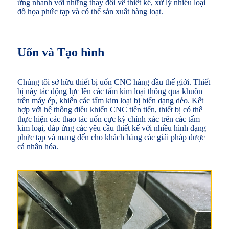
ứng nhanh với những thay đổi về thiết kế, xử lý nhiều loại
đồ họa phức tạp và có thể sản xuất hàng loạt.
Uốn và Tạo hình
Chúng tôi sở hữu thiết bị uốn CNC hàng đầu thế giới. Thiết
bị này tác động lực lên các tấm kim loại thông qua khuôn
trên máy ép, khiến các tấm kim loại bị biến dạng dẻo. Kết
hợp với hệ thống điều khiển CNC tiên tiến, thiết bị có thể
thực hiện các thao tác uốn cực kỳ chính xác trên các tấm
kim loại, đáp ứng các yêu cầu thiết kế với nhiều hình dạng
phức tạp và mang đến cho khách hàng các giải pháp được
cá nhân hóa.