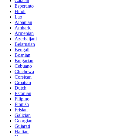
Catalan
Esperanto
Hindi
Lao
Albanian
Amharic
Armenian
Azerbaijani
Belarusian
Bengali
Bosnian
Bulgarian
Cebuano
Chichewa
Corsican
Croatian
Dutch
Estonian
Filipino
Finnish
Frisian
Galician
Georgian
Gujarati
Haitian