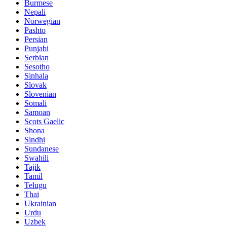
Burmese
Nepali
Norwegian
Pashto
Persian
Punjabi
Serbian
Sesotho
Sinhala
Slovak
Slovenian
Somali
Samoan
Scots Gaelic
Shona
Sindhi
Sundanese
Swahili
Tajik
Tamil
Telugu
Thai
Ukrainian
Urdu
Uzbek