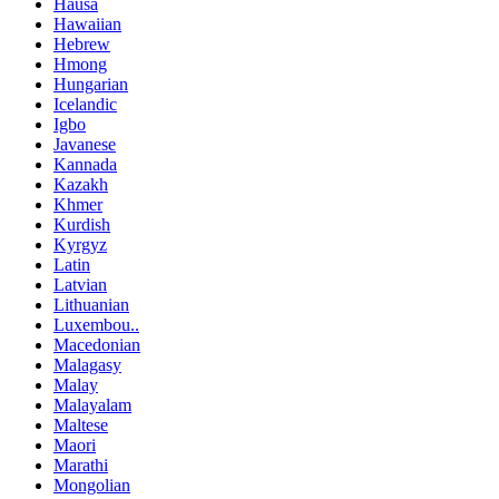
Hausa
Hawaiian
Hebrew
Hmong
Hungarian
Icelandic
Igbo
Javanese
Kannada
Kazakh
Khmer
Kurdish
Kyrgyz
Latin
Latvian
Lithuanian
Luxembou..
Macedonian
Malagasy
Malay
Malayalam
Maltese
Maori
Marathi
Mongolian