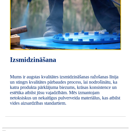
Izsmidzināšana
Mums ir augstas kvalitātes izsmidzināšanas ražošanas līnija
un stingrs kvalitātes pārbaudes process, lai nodrošinātu, ka
katra produkta pārklājuma biezums, krāsas konsistence un
estētika atbilst jūsu vajadzībām. Mēs izmantojam
netoksiskus un nekaitīgus pulverveida materiālus, kas atbilst
vides aizsardzības standartiem.