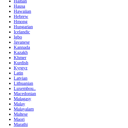
Haitian
Hausa
Hawaiian
Hebrew
Hmong
Hungarian
Icelandic
Igbo
Javanese
Kannada
Kazakh
Khmer
Kurdish
Kyrgyz
Latin
Latvian
Lithuanian
Luxembou..
Macedonian
Malagasy
Malay
Malayalam
Maltese
Maori
Marathi