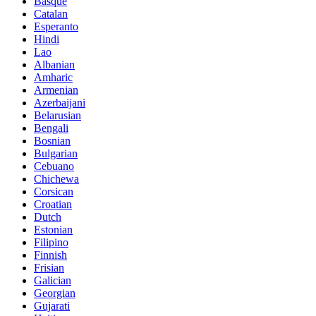
Basque
Catalan
Esperanto
Hindi
Lao
Albanian
Amharic
Armenian
Azerbaijani
Belarusian
Bengali
Bosnian
Bulgarian
Cebuano
Chichewa
Corsican
Croatian
Dutch
Estonian
Filipino
Finnish
Frisian
Galician
Georgian
Gujarati