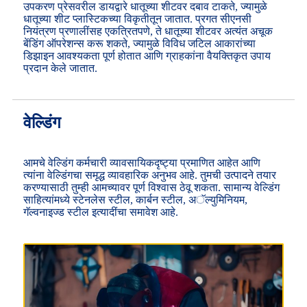
उपकरण प्रेसवरील डायद्वारे धातूच्या शीटवर दबाव टाकते, ज्यामुळे
धातूच्या शीट प्लास्टिकच्या विकृतीतून जातात. प्रगत सीएनसी
नियंत्रण प्रणालींसह एकत्रितपणे, ते धातूच्या शीटवर अत्यंत अचूक
बेंडिंग ऑपरेशन्स करू शकते, ज्यामुळे विविध जटिल आकारांच्या
डिझाइन आवश्यकता पूर्ण होतात आणि ग्राहकांना वैयक्तिकृत उपाय
प्रदान केले जातात.
वेल्डिंग
आमचे वेल्डिंग कर्मचारी व्यावसायिकदृष्ट्या प्रमाणित आहेत आणि
त्यांना वेल्डिंगचा समृद्ध व्यावहारिक अनुभव आहे. तुमची उत्पादने तयार
करण्यासाठी तुम्ही आमच्यावर पूर्ण विश्वास ठेवू शकता. सामान्य वेल्डिंग
साहित्यांमध्ये स्टेनलेस स्टील, कार्बन स्टील, अॅल्युमिनियम,
गॅल्वनाइज्ड स्टील इत्यादींचा समावेश आहे.