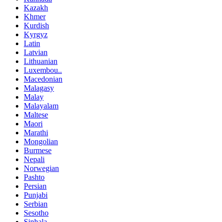
Kazakh
Khmer
Kurdish
Kyrgyz
Latin
Latvian
Lithuanian
Luxembou..
Macedonian
Malagasy
Malay
Malayalam
Maltese
Maori
Marathi
Mongolian
Burmese
Nepali
Norwegian
Pashto
Persian
Punjabi
Serbian
Sesotho
Sinhala