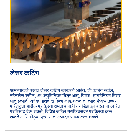
लेसर कटिंग
आमच्याकडे प्रगत लेसर कटिंग उपकरणे आहेत, जी कार्बन स्टील,
स्टेनलेस स्टील, अॅल्युमिनियम मिश्र धातु, पितळ, टायटॅनियम मिश्र
धातु इत्यादी अनेक धातूंचे साहित्य कापू शकतात. त्यात केवळ उच्च-
परिशुद्धता बारीक प्रक्रिया क्षमताच नाही तर डिझाइन बदलांना त्वरित
प्रतिसाद देऊ शकते, विविध जटिल ग्राफिक्सवर प्रक्रिया करू
शकते आणि मोठ्या प्रमाणात उत्पादन साध्य करू शकते.