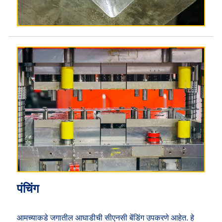
पंचिंग
आमच्याकडे जगातील आघाडीची सीएनसी बेंडिंग उपकरणे आहेत. हे