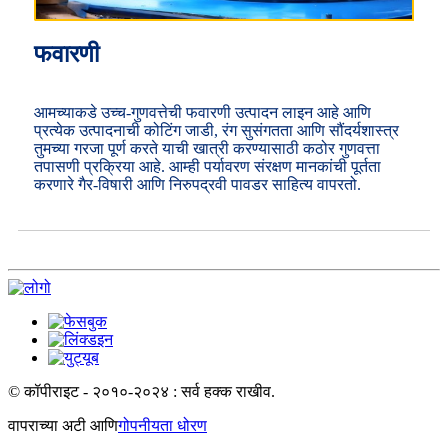
फवारणी
आमच्याकडे उच्च-गुणवत्तेची फवारणी उत्पादन लाइन आहे आणि
प्रत्येक उत्पादनाची कोटिंग जाडी, रंग सुसंगतता आणि सौंदर्यशास्त्र
तुमच्या गरजा पूर्ण करते याची खात्री करण्यासाठी कठोर गुणवत्ता
तपासणी प्रक्रिया आहे. आम्ही पर्यावरण संरक्षण मानकांची पूर्तता
करणारे गैर-विषारी आणि निरुपद्रवी पावडर साहित्य वापरतो.
© कॉपीराइट - २०१०-२०२४ : सर्व हक्क राखीव.
वापराच्या अटी आणि
गोपनीयता धोरण