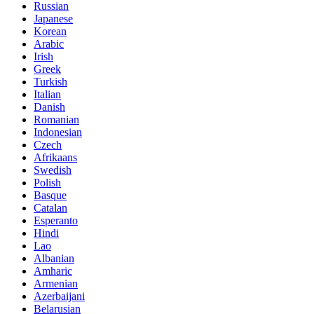
Russian
Japanese
Korean
Arabic
Irish
Greek
Turkish
Italian
Danish
Romanian
Indonesian
Czech
Afrikaans
Swedish
Polish
Basque
Catalan
Esperanto
Hindi
Lao
Albanian
Amharic
Armenian
Azerbaijani
Belarusian