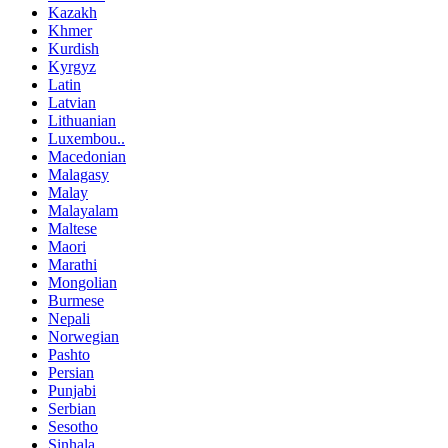
Kazakh
Khmer
Kurdish
Kyrgyz
Latin
Latvian
Lithuanian
Luxembou..
Macedonian
Malagasy
Malay
Malayalam
Maltese
Maori
Marathi
Mongolian
Burmese
Nepali
Norwegian
Pashto
Persian
Punjabi
Serbian
Sesotho
Sinhala