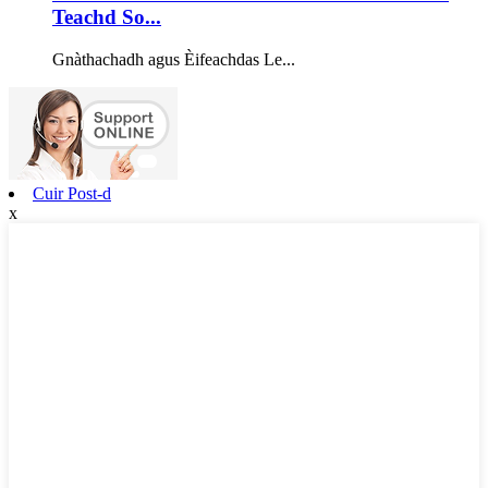
Teachd So...
Gnàthachadh agus Èifeachdas Le...
Cuir Post-d
x