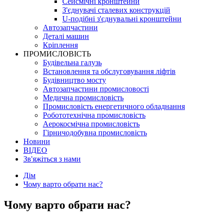
Сейсмічні кронштейни
З'єднувачі сталевих конструкцій
U-подібні з'єднувальні кронштейни
Автозапчастини
Деталі машин
Кріплення
ПРОМИСЛОВІСТЬ
Будівельна галузь
Встановлення та обслуговування ліфтів
Будівництво мосту
Автозапчастини промисловості
Медична промисловість
Промисловість енергетичного обладнання
Робототехнічна промисловість
Аерокосмічна промисловість
Гірничодобувна промисловість
Новини
ВІДЕО
Зв'яжіться з нами
Дім
Чому варто обрати нас?
Чому варто обрати нас?