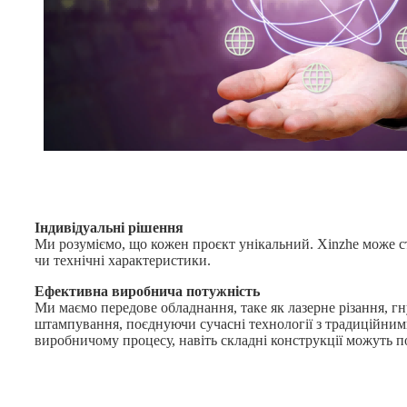
Індивідуальні рішення
Ми розуміємо, що кожен проєкт унікальний. Xinzhe може с
чи технічні характеристики.
Ефективна виробнича потужність
Ми маємо передове обладнання, таке як лазерне різання, гн
штампування, поєднуючи сучасні технології з традиційними
виробничому процесу, навіть складні конструкції можуть п