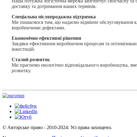
Наша потужна логістична мережа забезпечує своєчасну та б
доставку та дотримання ваших термінів.
Спеціальна післяпродажна підтримка
Ми пишаємося тим, що надаємо відмінне обслуговування кл
виробничими дефектами.
Економічно ефективні рішення
Завдяки ефективним виробничим процесам та оптимізовані
інвестицій.
Сталий розвиток
Ми прагнемо екологічно відповідального виробництва, змен
розвитку.
© Авторське право - 2010-2024: Усі права захищено.