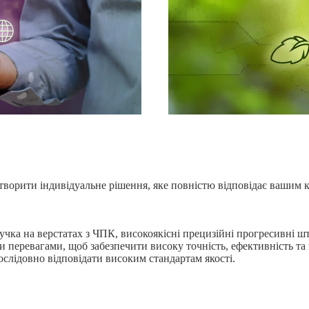
творити індивідуальне рішення, яке повністю відповідає вашим 
учка на верстатах з ЧПК, високоякісні прецизійні прогресивні шт
 перевагами, щоб забезпечити високу точність, ефективність та
ослідовно відповідати високим стандартам якості.