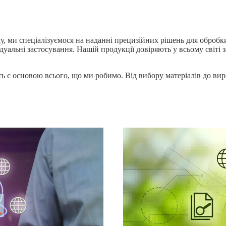
, ми спеціалізуємося на наданні прецизійних рішень для обробки
альні застосування. Нашій продукції довіряють у всьому світі за
ь є основою всього, що ми робимо. Від вибору матеріалів до вир