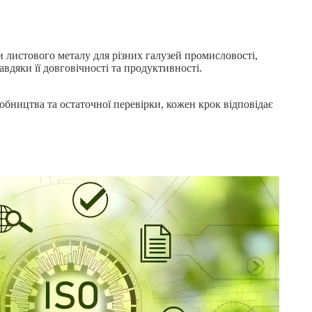
 листового металу для різних галузей промисловості,
вдяки її довговічності та продуктивності.
обництва та остаточної перевірки, кожен крок відповідає