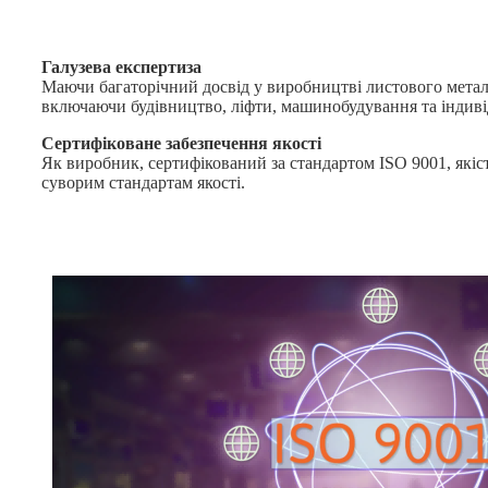
Галузева експертиза
Маючи багаторічний досвід у виробництві листового металу
включаючи будівництво, ліфти, машинобудування та індивіду
Сертифіковане забезпечення якості
Як виробник, сертифікований за стандартом ISO 9001, якіст
суворим стандартам якості.