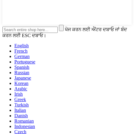
ਖੋਜ ਕਰਨ ਲਈ ਐਂਟਰ ਦਬਾਓ ਜਾਂ ਬੰਦ
ਕਰਨ ਲਈ ESC ਦਬਾਓ।
English
French
German
Portuguese
Spanish
Russian
Japanese
Korean
Arabic
Irish
Greek
Turkish
Italian
Danish
Romanian
Indonesian
Czech