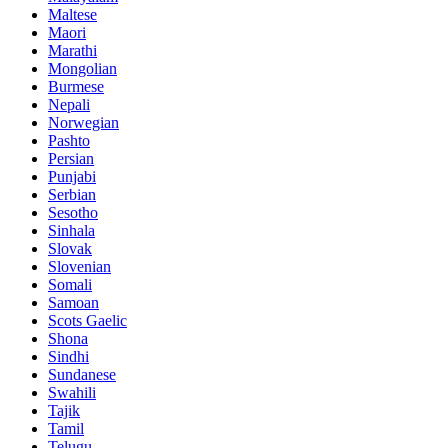
Maltese
Maori
Marathi
Mongolian
Burmese
Nepali
Norwegian
Pashto
Persian
Punjabi
Serbian
Sesotho
Sinhala
Slovak
Slovenian
Somali
Samoan
Scots Gaelic
Shona
Sindhi
Sundanese
Swahili
Tajik
Tamil
Telugu