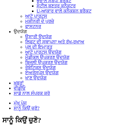
ਭੂਚਾਲ ਸੰਬੰਧੀ ਬਰੈਕਟ
ਸਟੀਲ ਬਣਤਰ ਕਨੈਕਟਰ
U-ਆਕਾਰ ਵਾਲੇ ਕਨੈਕਸ਼ਨ ਬਰੈਕਟ
ਆਟੋ ਪਾਰਟਸ
ਮਸ਼ੀਨਰੀ ਦੇ ਪੁਰਜ਼ੇ
ਫਾਸਟਨਰ
ਉਦਯੋਗ
ਉਸਾਰੀ ਉਦਯੋਗ
ਲਿਫਟ ਦੀ ਸਥਾਪਨਾ ਅਤੇ ਰੱਖ-ਰਖਾਅ
ਪੁਲ ਦੀ ਇਮਾਰਤ
ਆਟੋ ਪਾਰਟਸ ਉਦਯੋਗ
ਮੈਡੀਕਲ ਉਪਕਰਣ ਉਦਯੋਗ
ਬਿਜਲੀ ਉਪਕਰਣ ਉਦਯੋਗ
ਰੋਬੋਟਿਕਸ ਉਦਯੋਗ
ਏਅਰੋਸਪੇਸ ਉਦਯੋਗ
ਖਾਣ ਉਦਯੋਗ
ਖ਼ਬਰਾਂ
ਵੀਡੀਓ
ਸਾਡੇ ਨਾਲ ਸੰਪਰਕ ਕਰੋ
ਮੁੱਖ ਪੇਜ
ਸਾਨੂੰ ਕਿਉਂ ਚੁਣੋ?
ਸਾਨੂੰ ਕਿਉਂ ਚੁਣੋ?