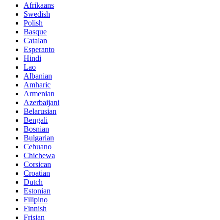
Afrikaans
Swedish
Polish
Basque
Catalan
Esperanto
Hindi
Lao
Albanian
Amharic
Armenian
Azerbaijani
Belarusian
Bengali
Bosnian
Bulgarian
Cebuano
Chichewa
Corsican
Croatian
Dutch
Estonian
Filipino
Finnish
Frisian