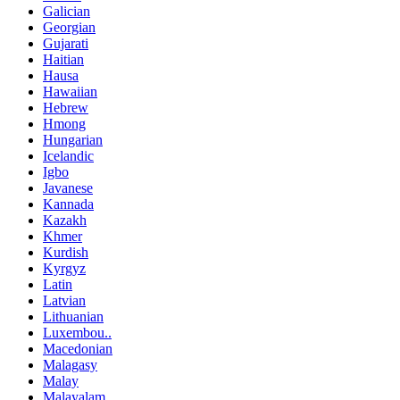
Galician
Georgian
Gujarati
Haitian
Hausa
Hawaiian
Hebrew
Hmong
Hungarian
Icelandic
Igbo
Javanese
Kannada
Kazakh
Khmer
Kurdish
Kyrgyz
Latin
Latvian
Lithuanian
Luxembou..
Macedonian
Malagasy
Malay
Malayalam