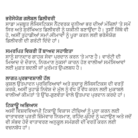
ਭਰੋਸੇਯੋਗ ਗਲੋਬਲ ਡਿਲੀਵਰੀ
ਸਾਡਾ ਮਜ਼ਬੂਤ ਲੌਜਿਸਟਿਕਸ ਨੈੱਟਵਰਕ ਦੁਨੀਆ ਭਰ ਦੀਆਂ ਮੰਜ਼ਿਲਾਂ 'ਤੇ ਸਮੇਂ
ਸਿਰ ਅਤੇ ਸੁਰੱਖਿਅਤ ਡਿਲੀਵਰੀ ਨੂੰ ਯਕੀਨੀ ਬਣਾਉਂਦਾ ਹੈ। ਤੁਸੀਂ ਜਿੱਥੇ ਵੀ
ਹੋ, ਅਸੀਂ ਤੁਹਾਡੀਆਂ ਸਮਾਂ-ਸੀਮਾਵਾਂ ਨੂੰ ਪੂਰਾ ਕਰਨ ਲਈ ਭਰੋਸੇਯੋਗ
ਡਿਲੀਵਰੀ ਦੀ ਗਰੰਟੀ ਦਿੰਦੇ ਹਾਂ।
ਸਮਰਪਿਤ ਵਿਕਰੀ ਤੋਂ ਬਾਅਦ ਸਹਾਇਤਾ
ਸਾਨੂੰ ਸ਼ਾਨਦਾਰ ਗਾਹਕ ਸੇਵਾ ਪ੍ਰਦਾਨ ਕਰਨ 'ਤੇ ਮਾਣ ਹੈ। ਵਾਰੰਟੀ ਦੀ
ਮਿਆਦ ਦੇ ਦੌਰਾਨ, ਨਿਰਮਾਣ ਨੁਕਸਾਂ ਕਾਰਨ ਹੋਣ ਵਾਲੀਆਂ ਸਮੱਸਿਆਵਾਂ
ਲਈ ਮੁਫ਼ਤ ਬਦਲੀ ਜਾਂ ਮੁਰੰਮਤ ਉਪਲਬਧ ਹੈ।
ਲਾਗਤ-ਪ੍ਰਭਾਵਸ਼ਾਲੀ ਹੱਲ
ਕੁਸ਼ਲ ਉਤਪਾਦਨ ਪ੍ਰਕਿਰਿਆਵਾਂ ਅਤੇ ਸੁਚਾਰੂ ਲੌਜਿਸਟਿਕਸ ਦੀ ਵਰਤੋਂ
ਕਰਕੇ, ਅਸੀਂ ਤੁਹਾਡੇ ਨਿਵੇਸ਼ ਦੇ ਮੁੱਲ ਨੂੰ ਵੱਧ ਤੋਂ ਵੱਧ ਕਰਨ ਲਈ ਮੁਕਾਬਲੇ
ਵਾਲੀਆਂ ਕੀਮਤਾਂ 'ਤੇ ਉੱਚ-ਗੁਣਵੱਤਾ ਵਾਲੇ ਉਤਪਾਦ ਪ੍ਰਦਾਨ ਕਰਦੇ ਹਾਂ।
ਟਿਕਾਊ ਅਭਿਆਸ
ਅਸੀਂ ਵਿਸ਼ਵਵਿਆਪੀ ਟਿਕਾਊ ਵਿਕਾਸ ਟੀਚਿਆਂ ਨੂੰ ਪੂਰਾ ਕਰਨ ਲਈ
ਵਾਤਾਵਰਣ ਪ੍ਰਤੀ ਜ਼ਿੰਮੇਵਾਰ ਨਿਰਮਾਣ, ਰਹਿੰਦ-ਖੂੰਹਦ ਨੂੰ ਘਟਾਉਣ ਅਤੇ ਜਦੋਂ
ਵੀ ਸੰਭਵ ਹੋਵੇ ਵਾਤਾਵਰਣ ਅਨੁਕੂਲ ਸਮੱਗਰੀ ਦੀ ਵਰਤੋਂ ਕਰਨ ਲਈ
ਵਚਨਬੱਧ ਹਾਂ।