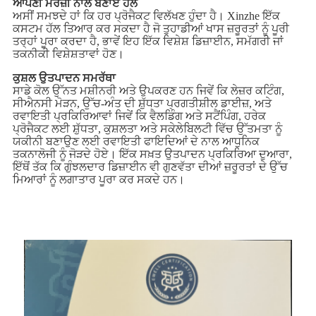
ਆਪਣੀ ਮਰਜ਼ੀ ਨਾਲ ਬਣਾਏ ਹੱਲ
ਅਸੀਂ ਸਮਝਦੇ ਹਾਂ ਕਿ ਹਰ ਪ੍ਰੋਜੈਕਟ ਵਿਲੱਖਣ ਹੁੰਦਾ ਹੈ। Xinzhe ਇੱਕ
ਕਸਟਮ ਹੱਲ ਤਿਆਰ ਕਰ ਸਕਦਾ ਹੈ ਜੋ ਤੁਹਾਡੀਆਂ ਖਾਸ ਜ਼ਰੂਰਤਾਂ ਨੂੰ ਪੂਰੀ
ਤਰ੍ਹਾਂ ਪੂਰਾ ਕਰਦਾ ਹੈ, ਭਾਵੇਂ ਇਹ ਇੱਕ ਵਿਸ਼ੇਸ਼ ਡਿਜ਼ਾਈਨ, ਸਮੱਗਰੀ ਜਾਂ
ਤਕਨੀਕੀ ਵਿਸ਼ੇਸ਼ਤਾਵਾਂ ਹੋਣ।
ਕੁਸ਼ਲ ਉਤਪਾਦਨ ਸਮਰੱਥਾ
ਸਾਡੇ ਕੋਲ ਉੱਨਤ ਮਸ਼ੀਨਰੀ ਅਤੇ ਉਪਕਰਣ ਹਨ ਜਿਵੇਂ ਕਿ ਲੇਜ਼ਰ ਕਟਿੰਗ,
ਸੀਐਨਸੀ ਮੋੜਨ, ਉੱਚ-ਅੰਤ ਦੀ ਸ਼ੁੱਧਤਾ ਪ੍ਰਗਤੀਸ਼ੀਲ ਡਾਈਜ਼, ਅਤੇ
ਰਵਾਇਤੀ ਪ੍ਰਕਿਰਿਆਵਾਂ ਜਿਵੇਂ ਕਿ ਵੈਲਡਿੰਗ ਅਤੇ ਸਟੈਂਪਿੰਗ, ਹਰੇਕ
ਪ੍ਰੋਜੈਕਟ ਲਈ ਸ਼ੁੱਧਤਾ, ਕੁਸ਼ਲਤਾ ਅਤੇ ਸਕੇਲੇਬਿਲਟੀ ਵਿੱਚ ਉੱਤਮਤਾ ਨੂੰ
ਯਕੀਨੀ ਬਣਾਉਣ ਲਈ ਰਵਾਇਤੀ ਫਾਇਦਿਆਂ ਦੇ ਨਾਲ ਆਧੁਨਿਕ
ਤਕਨਾਲੋਜੀ ਨੂੰ ਜੋੜਦੇ ਹੋਏ। ਇੱਕ ਸਖ਼ਤ ਉਤਪਾਦਨ ਪ੍ਰਕਿਰਿਆ ਦੁਆਰਾ,
ਇੱਥੋਂ ਤੱਕ ਕਿ ਗੁੰਝਲਦਾਰ ਡਿਜ਼ਾਈਨ ਵੀ ਗੁਣਵੱਤਾ ਦੀਆਂ ਜ਼ਰੂਰਤਾਂ ਦੇ ਉੱਚ
ਮਿਆਰਾਂ ਨੂੰ ਲਗਾਤਾਰ ਪੂਰਾ ਕਰ ਸਕਦੇ ਹਨ।