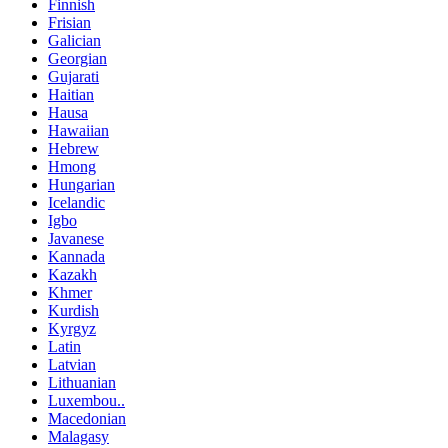
Finnish
Frisian
Galician
Georgian
Gujarati
Haitian
Hausa
Hawaiian
Hebrew
Hmong
Hungarian
Icelandic
Igbo
Javanese
Kannada
Kazakh
Khmer
Kurdish
Kyrgyz
Latin
Latvian
Lithuanian
Luxembou..
Macedonian
Malagasy