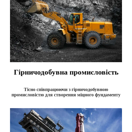
Гірничодобувна промисловість
Тісно співпрацюючи з гірничодобувною
промисловістю для створення міцного фундаменту