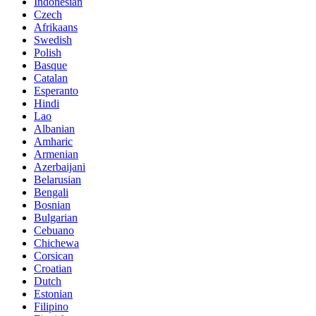
Indonesian
Czech
Afrikaans
Swedish
Polish
Basque
Catalan
Esperanto
Hindi
Lao
Albanian
Amharic
Armenian
Azerbaijani
Belarusian
Bengali
Bosnian
Bulgarian
Cebuano
Chichewa
Corsican
Croatian
Dutch
Estonian
Filipino