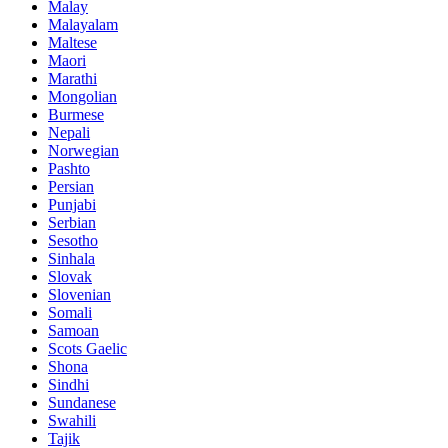
Malay
Malayalam
Maltese
Maori
Marathi
Mongolian
Burmese
Nepali
Norwegian
Pashto
Persian
Punjabi
Serbian
Sesotho
Sinhala
Slovak
Slovenian
Somali
Samoan
Scots Gaelic
Shona
Sindhi
Sundanese
Swahili
Tajik