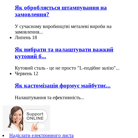
Як обробляється штампування на
замовлення?
У сучасному виробництві металеві вироби на
замовлення...
Липень
18
Як вибрати та налаштувати важкий
кутовий б...
Кутовий сталь - це не просто "L-подібне залізо"...
Червень
12
Як кастомізація формує майбутнє...
Налаштування та ефективність...
Надіслати електронного листа