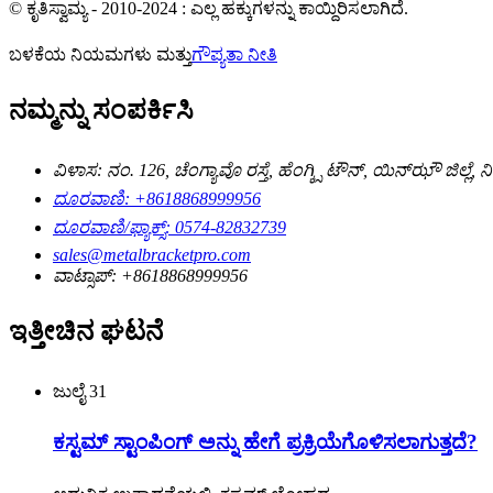
© ಕೃತಿಸ್ವಾಮ್ಯ - 2010-2024 : ಎಲ್ಲ ಹಕ್ಕುಗಳನ್ನು ಕಾಯ್ದಿರಿಸಲಾಗಿದೆ.
ಬಳಕೆಯ ನಿಯಮಗಳು ಮತ್ತು
ಗೌಪ್ಯತಾ ನೀತಿ
ನಮ್ಮನ್ನು ಸಂಪರ್ಕಿಸಿ
ವಿಳಾಸ: ನಂ. 126, ಚೆಂಗ್ಯಾವೊ ರಸ್ತೆ, ಹೆಂಗ್ಕ್ಸಿ ಟೌನ್, ಯಿನ್‌ಝೌ ಜಿಲ್ಲೆ,
ದೂರವಾಣಿ: +8618868999956
ದೂರವಾಣಿ/ಫ್ಯಾಕ್ಸ್: 0574-82832739
sales@metalbracketpro.com
ವಾಟ್ಸಾಪ್: +8618868999956
ಇತ್ತೀಚಿನ ಘಟನೆ
ಜುಲೈ
31
ಕಸ್ಟಮ್ ಸ್ಟಾಂಪಿಂಗ್ ಅನ್ನು ಹೇಗೆ ಪ್ರಕ್ರಿಯೆಗೊಳಿಸಲಾಗುತ್ತದೆ?