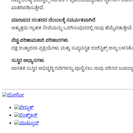
ಖಾತರಿಪಡಿಸುತ್ತೇವೆ.
ಮಾರಾಟದ ನಂತರದ ಬೆಂಬಲಕ್ಕೆ ಸಮರ್ಪಿತವಾಗಿದೆ
ಅತ್ಯುತ್ತಮ ಗ್ರಾಹಕ ಸೇವೆಯನ್ನು ಒದಗಿಸುವುದರಲ್ಲಿ ನಾವು ಹೆಮ್ಮೆಪಡುತ
ವೆಚ್ಚ-ಪರಿಣಾಮಕಾರಿ ಪರಿಹಾರಗಳು
ದಕ್ಷ ಉತ್ಪಾದನಾ ಪ್ರಕ್ರಿಯೆಗಳು ಮತ್ತು ಸುವ್ಯವಸ್ಥಿತ ಲಾಜಿಸ್ಟಿಕ್ಸ್ ಅನ್ನು
ಸುಸ್ಥಿರ ಅಭ್ಯಾಸಗಳು
ಜಾಗತಿಕ ಸುಸ್ಥಿರ ಅಭಿವೃದ್ಧಿ ಗುರಿಗಳನ್ನು ಪೂರೈಸಲು ನಾವು ಪರಿಸರ ಜವಾಬ್ದಾರ