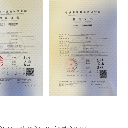
್ಮ ಗಡುವನ್ನು ಪೂರೈಸಲು ವಿಶ್ವಾಸಾರ್ಹ ವಿತರಣೆಯನ್ನು ನಾವು