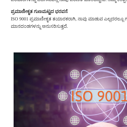
ಪ್ರಮಾಣೀಕೃತ ಗುಣಮಟ್ಟದ ಭರವಸೆ
ISO 9001 ಪ್ರಮಾಣೀಕೃತ ತಯಾರಕರಾಗಿ, ನಾವು ಮಾಡುವ ಎಲ್ಲದರಲ್ಲೂ ಗುಣ
ಮಾನದಂಡಗಳನ್ನು ಅನುಸರಿಸುತ್ತದೆ.