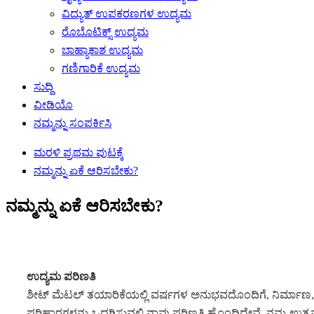
ವಿದ್ಯುತ್ ಉಪಕರಣಗಳ ಉದ್ಯಮ
ರೊಬೊಟಿಕ್ಸ್ ಉದ್ಯಮ
ಬಾಹ್ಯಾಕಾಶ ಉದ್ಯಮ
ಗಣಿಗಾರಿಕೆ ಉದ್ಯಮ
ಸುದ್ದಿ
ವೀಡಿಯೊ
ನಮ್ಮನ್ನು ಸಂಪರ್ಕಿಸಿ
ಮರಳಿ ಪ್ರಥಮ ಪುಟಕ್ಕೆ
ನಮ್ಮನ್ನು ಏಕೆ ಆರಿಸಬೇಕು?
ನಮ್ಮನ್ನು ಏಕೆ ಆರಿಸಬೇಕು?
ಉದ್ಯಮ ಪರಿಣತಿ
ಶೀಟ್ ಮೆಟಲ್ ತಯಾರಿಕೆಯಲ್ಲಿ ವರ್ಷಗಳ ಅನುಭವದೊಂದಿಗೆ, ನಿರ್ಮಾಣ, ಎ
ಪರಿಹಾರಗಳನ್ನು ಒದಗಿಸುವಲ್ಲಿ ನಾವು ಪರಿಣತಿ ಹೊಂದಿದ್ದೇವೆ. ನಮ್ಮ ಉತ್ಪನ್ನ