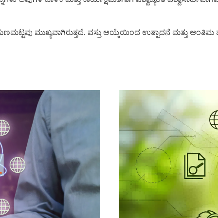
ಮಟ್ಟವು ಮುಖ್ಯವಾಗಿರುತ್ತದೆ. ವಸ್ತು ಆಯ್ಕೆಯಿಂದ ಉತ್ಪಾದನೆ ಮತ್ತು ಅಂತಿಮ 