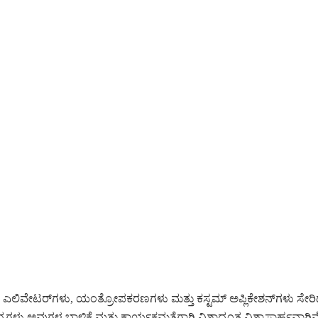
ಲಿವೇಟರ್‌ಗಳು, ಯಂತ್ರೋಪಕರಣಗಳು ಮತ್ತು ಕಸ್ಟಮ್ ಅಪ್ಲಿಕೇಶನ್‌ಗಳು ಸೇರಿದ
ಗಳು ಅವುಗಳ ಬಾಳಿಕೆ ಮತ್ತು ಕಾರ್ಯಕ್ಷಮತೆಗಾಗಿ ವಿಶ್ವಾದ್ಯಂತ ವಿಶ್ವಾಸಾರ್ಹವಾಗಿವ