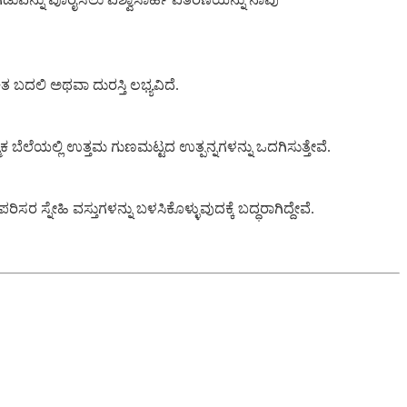
 ಬದಲಿ ಅಥವಾ ದುರಸ್ತಿ ಲಭ್ಯವಿದೆ.
ತ್ಮಕ ಬೆಲೆಯಲ್ಲಿ ಉತ್ತಮ ಗುಣಮಟ್ಟದ ಉತ್ಪನ್ನಗಳನ್ನು ಒದಗಿಸುತ್ತೇವೆ.
ರ ಸ್ನೇಹಿ ವಸ್ತುಗಳನ್ನು ಬಳಸಿಕೊಳ್ಳುವುದಕ್ಕೆ ಬದ್ಧರಾಗಿದ್ದೇವೆ.