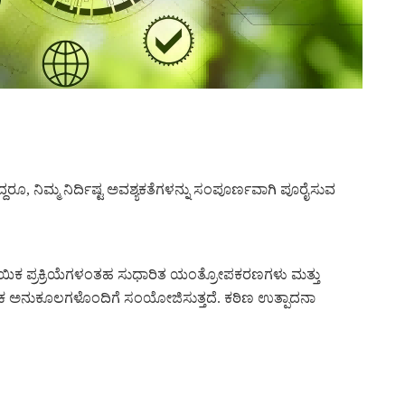
ರೂ, ನಿಮ್ಮ ನಿರ್ದಿಷ್ಟ ಅವಶ್ಯಕತೆಗಳನ್ನು ಸಂಪೂರ್ಣವಾಗಿ ಪೂರೈಸುವ
್ರದಾಯಿಕ ಪ್ರಕ್ರಿಯೆಗಳಂತಹ ಸುಧಾರಿತ ಯಂತ್ರೋಪಕರಣಗಳು ಮತ್ತು
್ರದಾಯಿಕ ಅನುಕೂಲಗಳೊಂದಿಗೆ ಸಂಯೋಜಿಸುತ್ತದೆ. ಕಠಿಣ ಉತ್ಪಾದನಾ