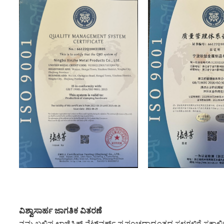
ವಿಶ್ವಾಸಾರ್ಹ ಜಾಗತಿಕ ವಿತರಣೆ
ನಮ್ಮ ಬಲಿಷ್ಠ ಲಾಜಿಸ್ಟಿಕ್ಸ್ ನೆಟ್‌ವರ್ಕ್ ಪ್ರಪಂಚದಾದ್ಯಂತದ ಸ್ಥಳಗಳಿಗೆ ಸಕ