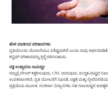
ಹೇಳಿ ಮಾಡಿಸಿದ ಪರಿಹಾರಗಳು
ಪ್ರತಿಯೊಂದು ಯೋಜನೆಯೂ ವಿಶಿಷ್ಟವಾಗಿದೆ ಎಂದು ನಾವು ಅರ್ಥಮಾಡಿಕೊಂಡಿದ್
ಕಸ್ಟಮ್ ಪರಿಹಾರವನ್ನು ಕ್ಸಿನ್ಜೆ ರಚಿಸಬಹುದು.
ದಕ್ಷ ಉತ್ಪಾದನಾ ಸಾಮರ್ಥ್ಯ
ನಮ್ಮಲ್ಲಿ ಲೇಸರ್ ಕತ್ತರಿಸುವುದು, CNC ಬಾಗುವುದು, ಉನ್ನತ-ಮಟ್ಟದ ನಿ
ಉಪಕರಣಗಳಿವೆ, ಪ್ರತಿ ಯೋಜನೆಗೆ ನಿಖರತೆ, ದಕ್ಷತೆ ಮತ್ತು ಸ್ಕೇಲೆಬಿಲಿಟಿ
ಪ್ರಕ್ರಿಯೆಯ ಮೂಲಕ, ಸಂಕೀರ್ಣ ವಿನ್ಯಾಸಗಳು ಸಹ ಗುಣಮಟ್ಟದ ಅವಶ್ಯಕ