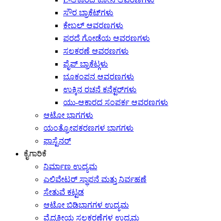
ಸೌರ ಬ್ರಾಕೆಟ್‌ಗಳು
ಕೇಬಲ್ ಆವರಣಗಳು
ಪರದೆ ಗೋಡೆಯ ಆವರಣಗಳು
ಸಲಕರಣೆ ಆವರಣಗಳು
ಪೈಪ್ ಬ್ರಾಕೆಟ್ಗಳು
ಭೂಕಂಪನ ಆವರಣಗಳು
ಉಕ್ಕಿನ ರಚನೆ ಕನೆಕ್ಟರ್‌ಗಳು
ಯು-ಆಕಾರದ ಸಂಪರ್ಕ ಆವರಣಗಳು
ಆಟೋ ಭಾಗಗಳು
ಯಂತ್ರೋಪಕರಣಗಳ ಭಾಗಗಳು
ಫಾಸ್ಟೆನರ್
ಕೈಗಾರಿಕೆ
ನಿರ್ಮಾಣ ಉದ್ಯಮ
ಎಲಿವೇಟರ್ ಸ್ಥಾಪನೆ ಮತ್ತು ನಿರ್ವಹಣೆ
ಸೇತುವೆ ಕಟ್ಟಡ
ಆಟೋ ಬಿಡಿಭಾಗಗಳ ಉದ್ಯಮ
ವೈದ್ಯಕೀಯ ಸಲಕರಣೆಗಳ ಉದ್ಯಮ