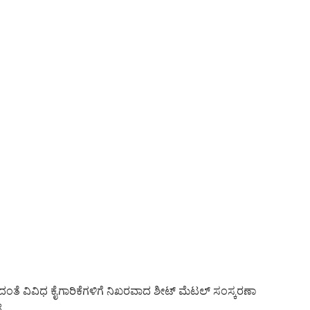
ಂತೆ ವಿವಿಧ ಕೈಗಾರಿಕೆಗಳಿಗೆ ನಿಖರವಾದ ಶೀಟ್ ಮೆಟಲ್ ಸಂಸ್ಕರಣಾ
ೆ.