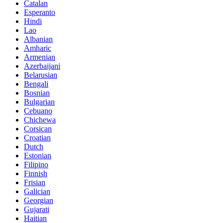
Catalan
Esperanto
Hindi
Lao
Albanian
Amharic
Armenian
Azerbaijani
Belarusian
Bengali
Bosnian
Bulgarian
Cebuano
Chichewa
Corsican
Croatian
Dutch
Estonian
Filipino
Finnish
Frisian
Galician
Georgian
Gujarati
Haitian