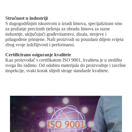
Stručnost u industriji
S dugogodišnjim iskustvom u izradi limova, specijalizirani smo
za pružanje preciznih rješenja za obradu limova za razne
industrije, uključujući građevinarstvo, dizala, strojeve i
prilagođene primjene. Naši proizvodi su pouzdani diljem svijeta
zbog svoje izdržljivosti i performansi.
Certificirano osiguranje kvalitete
Kao proizvođač s certifikatom ISO 9001, kvaliteta je u središtu
svega što radimo. Od odabira materijala do proizvodnje i završne
inspekcije, svaki korak slijedi stroge standarde kvalitete.