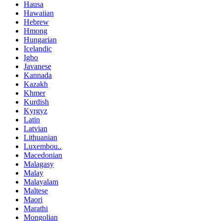
Hausa
Hawaiian
Hebrew
Hmong
Hungarian
Icelandic
Igbo
Javanese
Kannada
Kazakh
Khmer
Kurdish
Kyrgyz
Latin
Latvian
Lithuanian
Luxembou..
Macedonian
Malagasy
Malay
Malayalam
Maltese
Maori
Marathi
Mongolian