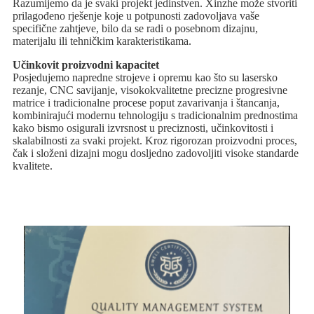
Razumijemo da je svaki projekt jedinstven. Xinzhe može stvoriti
prilagođeno rješenje koje u potpunosti zadovoljava vaše
specifične zahtjeve, bilo da se radi o posebnom dizajnu,
materijalu ili tehničkim karakteristikama.
Učinkovit proizvodni kapacitet
Posjedujemo napredne strojeve i opremu kao što su lasersko
rezanje, CNC savijanje, visokokvalitetne precizne progresivne
matrice i tradicionalne procese poput zavarivanja i štancanja,
kombinirajući modernu tehnologiju s tradicionalnim prednostima
kako bismo osigurali izvrsnost u preciznosti, učinkovitosti i
skalabilnosti za svaki projekt. Kroz rigorozan proizvodni proces,
čak i složeni dizajni mogu dosljedno zadovoljiti visoke standarde
kvalitete.