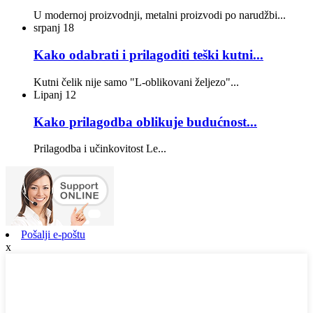
U modernoj proizvodnji, metalni proizvodi po narudžbi...
srpanj
18
Kako odabrati i prilagoditi teški kutni...
Kutni čelik nije samo "L-oblikovani željezo"...
Lipanj
12
Kako prilagodba oblikuje budućnost...
Prilagodba i učinkovitost Le...
Pošalji e-poštu
x