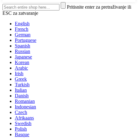
Pritisnite enter za pretraživanje ili
ESC za zatvaranje
English
French
German
Portuguese
Spanish
Russian
Japanese
Korean
Arabic
Irish
Greek
Turkish
Italian
Danish
Romanian
Indonesian
Czech
Afrikaans
Swedish
Polish
Basque