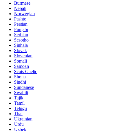
Burmese
Nepali
Norwegian
Pashto
Persian
Punjabi
Serbian
Sesotho
Sinhala
Slovak
Slovenian
Somali
Samoan
Scots Gaelic
Shona
Sindhi
Sundanese
Swahili
Tajik
Tamil
Telugu
Thai
Ukrainian
Urdu
Uzbek