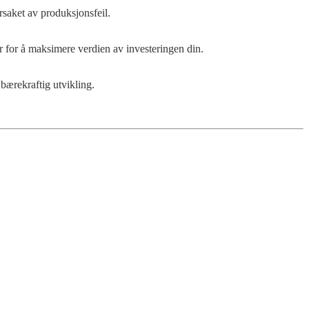
årsaket av produksjonsfeil.
er for å maksimere verdien av investeringen din.
 bærekraftig utvikling.