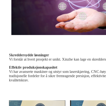
Skreddersydde løsninger
Vi forstår at hvert prosjekt er unikt. Xinzhe kan lage en skredders
Effektiv produksjonskapasitet
Vi har avanserte maskiner og utstyr som laserskjæring, CNC-bøyi
tradisjonelle fordeler for å sikre fremragende presisjon, effekti
kvalitetskrav.