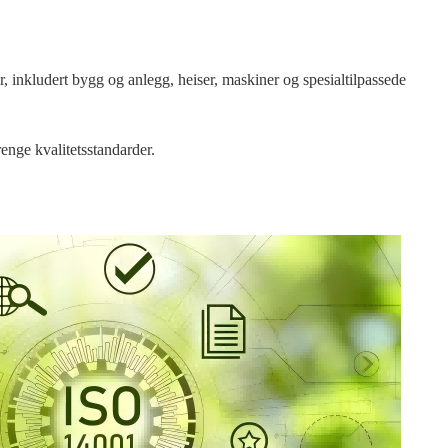
er, inkludert bygg og anlegg, heiser, maskiner og spesialtilpassede
renge kvalitetsstandarder.