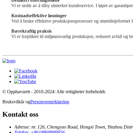
Dedikert ettersalgsstøtte
Vi er stolte av å tilby utmerket kundeservice. I løpet av garantiper
Kostnadseffektive løsninger
Ved å bruke effektive produksjonsprosesser og strømlinjeformet lo
Bærekraftig praksis
Vi er forpliktet til miljøansvarlig produksjon, redusert avfall og 
© Opphavsrett - 2010-2024: Alle rettigheter forbeholdt.
Bruksvilkår og
Personvernerklæring
Kontakt oss
Adresse: nr. 126, Chengyao Road, Hengxi Town, Yinzhou Distri
Telefon: +8618868999956