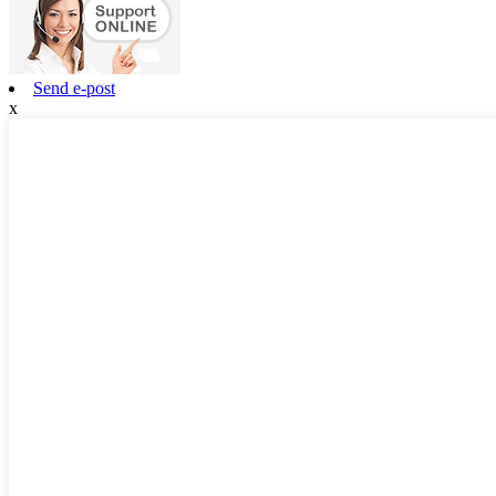
Send e-post
x