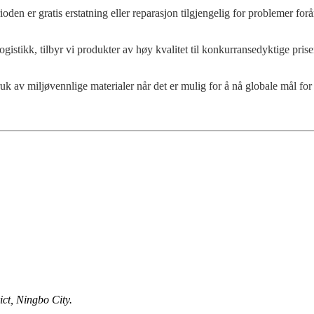
ioden er gratis erstatning eller reparasjon tilgjengelig for problemer for
gistikk, tilbyr vi produkter av høy kvalitet til konkurransedyktige pris
bruk av miljøvennlige materialer når det er mulig for å nå globale mål for
ct, Ningbo City.