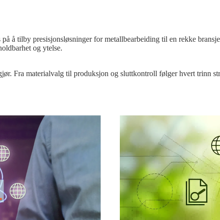
 på å tilby presisjonsløsninger for metallbearbeiding til en rekke bransj
holdbarhet og ytelse.
jør. Fra materialvalg til produksjon og sluttkontroll følger hvert trinn st