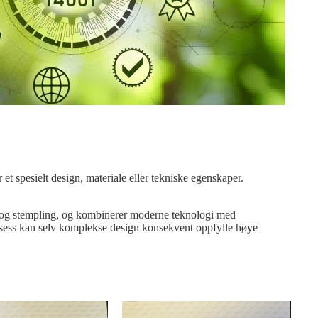
 et spesielt design, materiale eller tekniske egenskaper.
ng og stempling, og kombinerer moderne teknologi med
prosess kan selv komplekse design konsekvent oppfylle høye