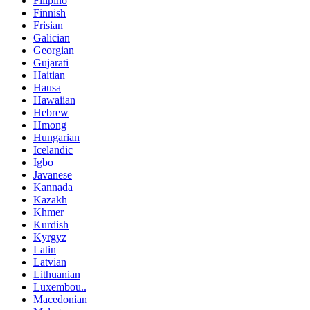
Filipino
Finnish
Frisian
Galician
Georgian
Gujarati
Haitian
Hausa
Hawaiian
Hebrew
Hmong
Hungarian
Icelandic
Igbo
Javanese
Kannada
Kazakh
Khmer
Kurdish
Kyrgyz
Latin
Latvian
Lithuanian
Luxembou..
Macedonian