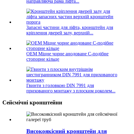
направляюча рама ліфта...
Запасні частини для ліфта, кронштейн для
кріплення дверей залу, верхній...
OEM Міцне чорне анодоване C-подібне
стопорне кільце
Гвинти з головкою DIN 7991 для
прихованого монтажу з плоским цоколем...
Сейсмічні кронштейни
Високоякісний кронштейн для