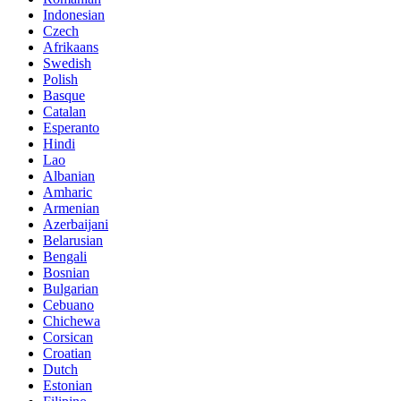
Indonesian
Czech
Afrikaans
Swedish
Polish
Basque
Catalan
Esperanto
Hindi
Lao
Albanian
Amharic
Armenian
Azerbaijani
Belarusian
Bengali
Bosnian
Bulgarian
Cebuano
Chichewa
Corsican
Croatian
Dutch
Estonian