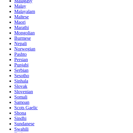
Malagasy
Malay
Malayalam
Maltese
Maori
Marathi
Mongolian
Burmese
Nepali
Norwegian
Pashto
Persian
Punjabi
Serbian
Sesotho
Sinhala
Slovak
Slovenian
Somali
Samoan
Scots Gaelic
Shona
Sindhi
Sundanese
Swahili