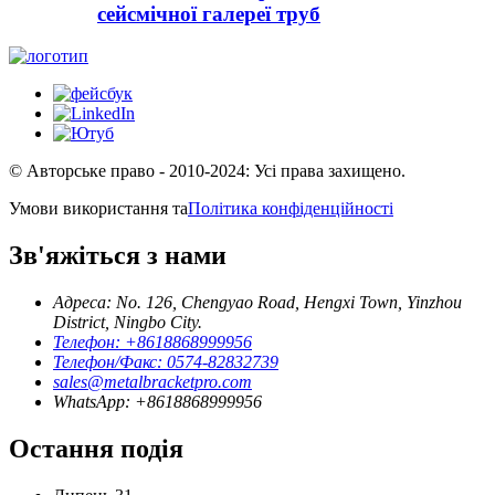
сейсмічної галереї труб
© Авторське право - 2010-2024: Усі права захищено.
Умови використання та
Політика конфіденційності
Зв'яжіться з нами
Адреса: No. 126, Chengyao Road, Hengxi Town, Yinzhou
District, Ningbo City.
Телефон: +8618868999956
Телефон/Факс: 0574-82832739
sales@metalbracketpro.com
WhatsApp: +8618868999956
Остання подія