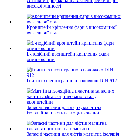
Оптовий продаж направляючої рейки ліфта
високої міцності
Кронштейн кріплення фари з високоміцної
вуглецевої сталі
L-подібний кронштейн кріплення фари
оцинкований
Гвинти з шестигранною головкою DIN 912
Запасні частини для ліфта, магнітна
ізоляційна пластина з оцинкованої...
Запасні частини для ліфтів магнітна ізоляція