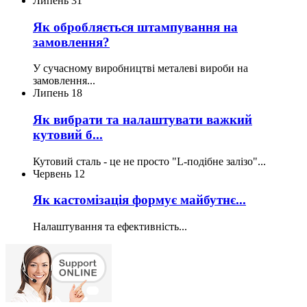
Липень
31
Як обробляється штампування на
замовлення?
У сучасному виробництві металеві вироби на
замовлення...
Липень
18
Як вибрати та налаштувати важкий
кутовий б...
Кутовий сталь - це не просто "L-подібне залізо"...
Червень
12
Як кастомізація формує майбутнє...
Налаштування та ефективність...