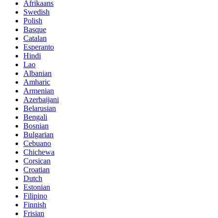
Afrikaans
Swedish
Polish
Basque
Catalan
Esperanto
Hindi
Lao
Albanian
Amharic
Armenian
Azerbaijani
Belarusian
Bengali
Bosnian
Bulgarian
Cebuano
Chichewa
Corsican
Croatian
Dutch
Estonian
Filipino
Finnish
Frisian