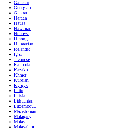
Galician
Georgian
Gujarati
Haitian
Hausa
Hawaiian
Hebrew
Hmong
Hungarian
Icelandic
Igbo
Javanese
Kannada
Kazakh
Khmer
Kurdish
Kyrgyz
Latin
Latvian
Lithuanian
Luxembou..
Macedonian
Malagasy
Malay
Malayalam