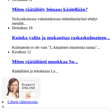
Miten räätälöity leimaus käsitellään?
Nykyaikaisessa valmistuksessa mittatilaustyönä tehdyt
metallit...
Heinäkuu
18
Kuinka valita ja mukauttaa raskaskulmainen...
Kulmateräs ei ole vain "L-kirjaimen muotoista rautaa"...
Kesäkuu
12
Miten räätälöinti muokkaa So...
Räätälöinti ja tehokkuus Le...
Lähetä sähköpostia
x