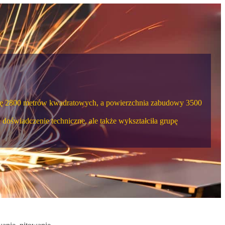
hnię 2800 metrów kwadratowych, a powierzchnia zabudowy 3500
doświadczenie techniczne, ale także wykształciła grupę