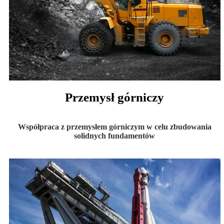
Przemysł górniczy
Współpraca z przemysłem górniczym w celu zbudowania
solidnych fundamentów