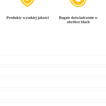
Produkty wysokiej jakości
Bogate doświadczenie w
obróbce blach