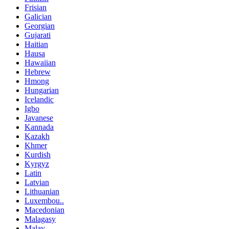
Frisian
Galician
Georgian
Gujarati
Haitian
Hausa
Hawaiian
Hebrew
Hmong
Hungarian
Icelandic
Igbo
Javanese
Kannada
Kazakh
Khmer
Kurdish
Kyrgyz
Latin
Latvian
Lithuanian
Luxembou..
Macedonian
Malagasy
Malay