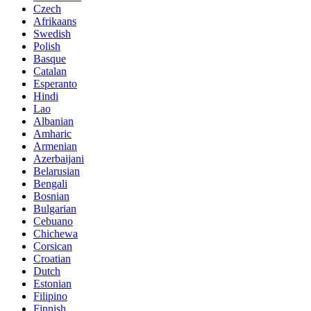
Czech
Afrikaans
Swedish
Polish
Basque
Catalan
Esperanto
Hindi
Lao
Albanian
Amharic
Armenian
Azerbaijani
Belarusian
Bengali
Bosnian
Bulgarian
Cebuano
Chichewa
Corsican
Croatian
Dutch
Estonian
Filipino
Finnish