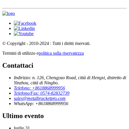
© Copyright - 2010-2024 : Tutti i diritti riservati.
Termini di utilizzo e
politica sulla riservatezza
Contattaci
Indirizzo: n. 126, Chengyao Road, città di Hengxi, distretto di
Yinzhou, città di Ningbo.
Telefono: +8618868999956
Telefono/Fax: 0574-82832739
sales@metalbracketpro.com
WhatsApp: +8618868999956
Ultimo evento
luglio
31