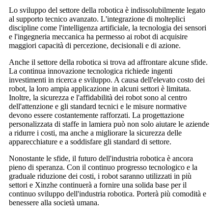
Lo sviluppo del settore della robotica è indissolubilmente legato
al supporto tecnico avanzato. L'integrazione di molteplici
discipline come l'intelligenza artificiale, la tecnologia dei sensori
e l'ingegneria meccanica ha permesso ai robot di acquisire
maggiori capacità di percezione, decisionali e di azione.
Anche il settore della robotica si trova ad affrontare alcune sfide.
La continua innovazione tecnologica richiede ingenti
investimenti in ricerca e sviluppo. A causa dell'elevato costo dei
robot, la loro ampia applicazione in alcuni settori è limitata.
Inoltre, la sicurezza e l'affidabilità dei robot sono al centro
dell'attenzione e gli standard tecnici e le misure normative
devono essere costantemente rafforzati. La progettazione
personalizzata di staffe in lamiera può non solo aiutare le aziende
a ridurre i costi, ma anche a migliorare la sicurezza delle
apparecchiature e a soddisfare gli standard di settore.
Nonostante le sfide, il futuro dell'industria robotica è ancora
pieno di speranza. Con il continuo progresso tecnologico e la
graduale riduzione dei costi, i robot saranno utilizzati in più
settori e Xinzhe continuerà a fornire una solida base per il
continuo sviluppo dell'industria robotica. Porterà più comodità e
benessere alla società umana.