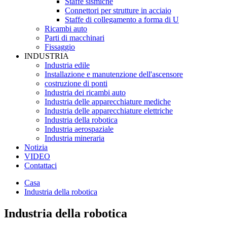
Staffe sismiche
Connettori per strutture in acciaio
Staffe di collegamento a forma di U
Ricambi auto
Parti di macchinari
Fissaggio
INDUSTRIA
Industria edile
Installazione e manutenzione dell'ascensore
costruzione di ponti
Industria dei ricambi auto
Industria delle apparecchiature mediche
Industria delle apparecchiature elettriche
Industria della robotica
Industria aerospaziale
Industria mineraria
Notizia
VIDEO
Contattaci
Casa
Industria della robotica
Industria della robotica