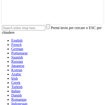
Premi invio per cercare o ESC per
chiudere
English
French
German
Portuguese
Spanish
Russian
Japanese
Korean
Arabic
Irish
Greek
Turkish
Italian
Danish
Romanian
Indonesian